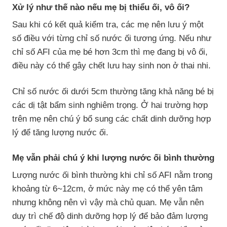
Xử lý như thế nào nếu mẹ bị thiểu ối, vô ối?
Sau khi có kết quả kiểm tra, các mẹ nên lưu ý một
số điều với từng chỉ số nước ối tương ứng. Nếu như
chỉ số AFI của mẹ bé hơn 3cm thì mẹ đang bị vô ối,
điều này có thể gây chết lưu hay sinh non ở thai nhi.
Chỉ số nước ối dưới 5cm thường tăng khả năng bé bị
các dị tật bẩm sinh nghiêm trọng. Ở hai trường hợp
trên mẹ nên chú ý bổ sung các chất dinh dưỡng hợp
lý để tăng lượng nước ối.
Mẹ vẫn phải chú ý khi lượng nước ối bình thường
Lượng nước ối bình thường khi chỉ số AFI nằm trong
khoảng từ 6~12cm, ở mức này mẹ có thể yên tâm
nhưng không nên vì vậy mà chủ quan. Mẹ vẫn nên
duy trì chế độ dinh dưỡng hợp lý để bảo đảm lượng