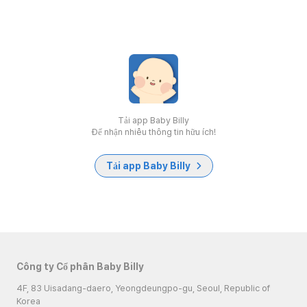
Tải app Baby Billy
Để nhận nhiều thông tin hữu ích!
Tải app Baby Billy
Công ty Cổ phần Baby Billy
4F, 83 Uisadang-daero, Yeongdeungpo-gu, Seoul, Republic of
Korea