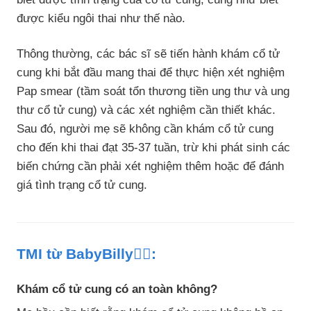
được kiểu ngôi thai như thế nào.
Thông thường, các bác sĩ sẽ tiến hành khám cổ tử
cung khi bắt đầu mang thai để thực hiện xét nghiệm
Pap smear (tầm soát tổn thương tiền ung thư và ung
thư cổ tử cung) và các xét nghiệm cần thiết khác.
Sau đó, người mẹ sẽ không cần khám cổ tử cung
cho đến khi thai đạt 35-37 tuần, trừ khi phát sinh các
biến chứng cần phải xét nghiệm thêm hoặc để đánh
giá tình trạng cổ tử cung.
TMI từ BabyBilly👩‍⚕️:
Khám cổ tử cung có an toàn không?