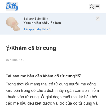
Tại app Baby Billy
Xem nhiều bài viết hơn
Tải app Baby Billy
🩺Khám cổ tử cung
Xem
5,452
Tại sao mẹ bầu cần khám cổ tử cung?💡
Trong thời kỳ mang thai cổ tử cung người mẹ đóng
kín, bên trong có chứa dịch nhầy ngăn cản sự nhiễm
khuẩn vào tử cung. Ở giai đoạn cuối thai kỳ hầu hết
các mẹ bầu đều biết được vai trò của cổ tử cung và