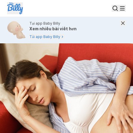
Tại app Baby Billy
Xem nhiều bài viết hơn
Tải app Baby Billy