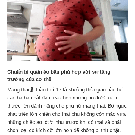
Chuẩn bị quần áo bầu phù hợp với sự tăng
trưởng của cơ thể
Mang thai🤰 tuần thứ 17 là khoảng thời gian hầu hết
các bà bầu bắt đầu lựa chọn những bộ đồ👚 kích
thước lớn dành riêng cho phụ nữ mang thai. Bộ ngực
phát triển lớn khiến cho thai phụ không còn mặc vừa
những chiếc áo lót👙 như trước khi có thai và phải
chọn loại có kích cỡ lớn hơn để không bị thít chặt,