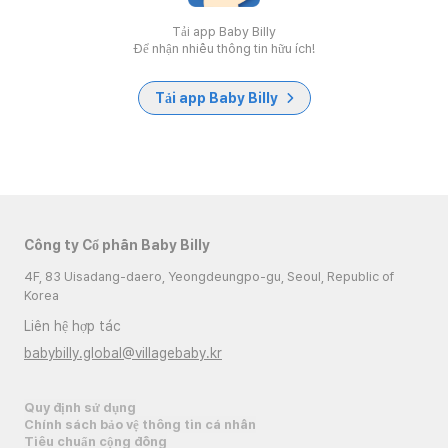
Tải app Baby Billy
Để nhận nhiều thông tin hữu ích!
Tải app Baby Billy
Công ty Cổ phần Baby Billy
4F, 83 Uisadang-daero, Yeongdeungpo-gu, Seoul, Republic of
Korea
Liên hệ hợp tác
babybilly.global@villagebaby.kr
Quy định sử dụng
Chính sách bảo vệ thông tin cá nhân
Tiêu chuẩn cộng đồng