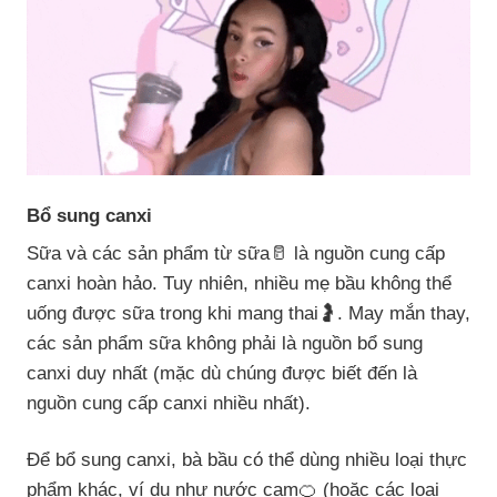
Bổ sung canxi
Sữa và các sản phẩm từ sữa🥛 là nguồn cung cấp
canxi hoàn hảo. Tuy nhiên, nhiều mẹ bầu không thể
uống được sữa trong khi mang thai🤰. May mắn thay,
các sản phẩm sữa không phải là nguồn bổ sung
canxi duy nhất (mặc dù chúng được biết đến là
nguồn cung cấp canxi nhiều nhất).
Để bổ sung canxi, bà bầu có thể dùng nhiều loại thực
phẩm khác, ví dụ như nước cam🍊 (hoặc các loại