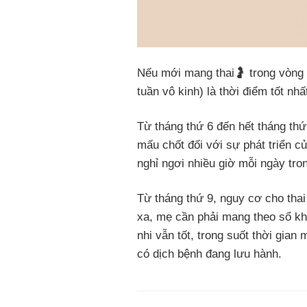
Nếu mới mang thai🤰 trong vòng 
tuần vô kinh) là thời điểm tốt nhấ
Từ tháng thứ 6 đến hết tháng thứ 
mấu chốt đối với sự phát triển c
nghỉ ngơi nhiều giờ mỗi ngày tro
Từ tháng thứ 9, nguy cơ cho thai
xa, mẹ cần phải mang theo sổ kh
nhi vẫn tốt, trong suốt thời gi
có dịch bệnh đang lưu hành.