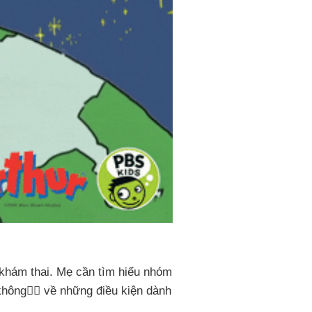
ổ khám thai. Mẹ cần tìm hiểu nhóm
ông👨‍✈️ về những điều kiện dành