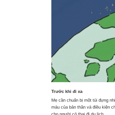
Trước khi đi xa
Mẹ cần chuẩn bị một túi đựng nhi
máu của bản thân và điều kiện ch
cho người có thai đi du lịch.