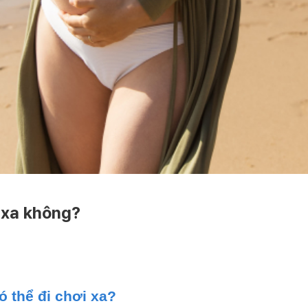
 xa không?
 thể đi chơi xa?