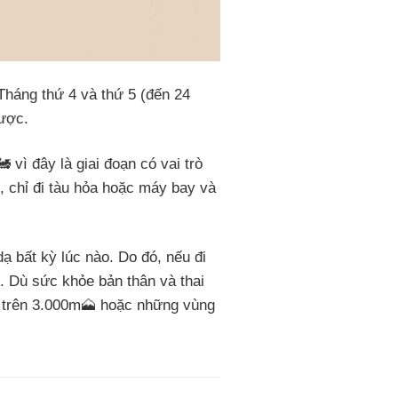
Tháng thứ 4 và thứ 5 (đến 24
được.
 vì đây là giai đoạn có vai trò
️, chỉ đi tàu hỏa hoặc máy bay và
ạ bất kỳ lúc nào. Do đó, nếu đi
. Dù sức khỏe bản thân và thai
o trên 3.000m🗻 hoặc những vùng