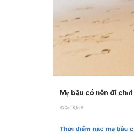
Mẹ bầu có nên đi chơi
Xem
8,568
Thời điểm nào mẹ bầu có