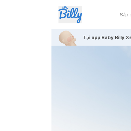
Sắp c
Tại app Baby Billy
Xe