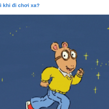
 khi đi chơi xa?