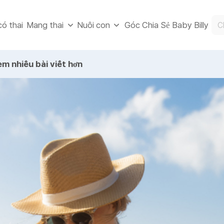
ó thai
Góc Chia Sẻ Baby Billy
Mang thai
Nuôi con
m nhiều bài viết hơn