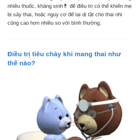
nhiều thuốc, kháng sinh💊 để điều trị có thể khiến mẹ
bị sảy thai, hoặc nguy cơ để lại dị tật cho thai nhi
cũng cao hơn nhiều so với bình thường.
Điều trị tiêu chảy khi mang thai như
thế nào?