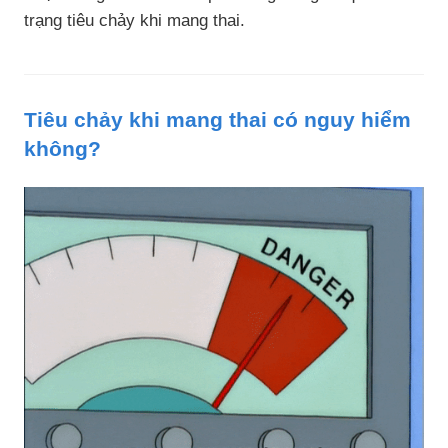
trạng tiêu chảy khi mang thai.
Tiêu chảy khi mang thai có nguy hiểm
không?