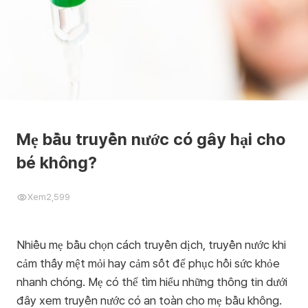
Mẹ bầu truyền nước có gây hại cho
bé không?
Xem
2,599
Nhiều mẹ bầu chọn cách truyền dịch, truyền nước khi
cảm thấy mệt mỏi hay cảm sốt để phục hồi sức khỏe
nhanh chóng. Mẹ có thể tìm hiểu những thông tin dưới
đây xem truyền nước có an toàn cho mẹ bầu không.