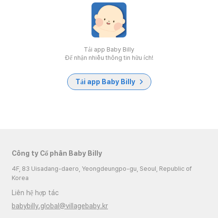
Tải app Baby Billy
Để nhận nhiều thông tin hữu ích!
Tải app Baby Billy
Công ty Cổ phần Baby Billy
4F, 83 Uisadang-daero, Yeongdeungpo-gu, Seoul, Republic of
Korea
Liên hệ hợp tác
babybilly.global@villagebaby.kr