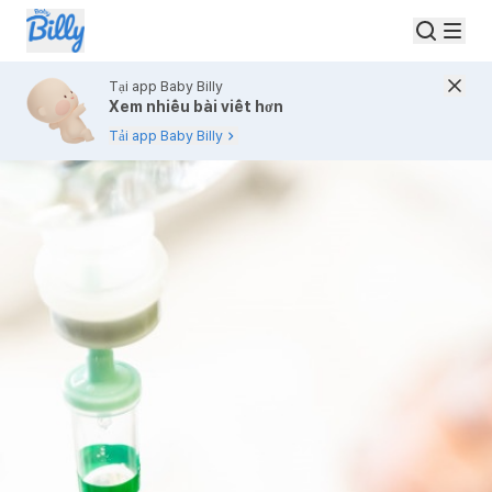
Tại app Baby Billy
Xem nhiều bài viết hơn
Tải app Baby Billy