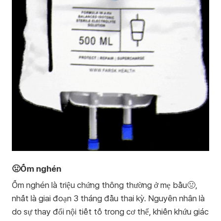
🤢Ốm nghén
Ốm nghén là triệu chứng thông thường ở mẹ bầu🤢,
nhất là giai đoạn 3 tháng đầu thai kỳ. Nguyên nhân là
do sự thay đổi nội tiết tố trong cơ thể, khiến khứu giác