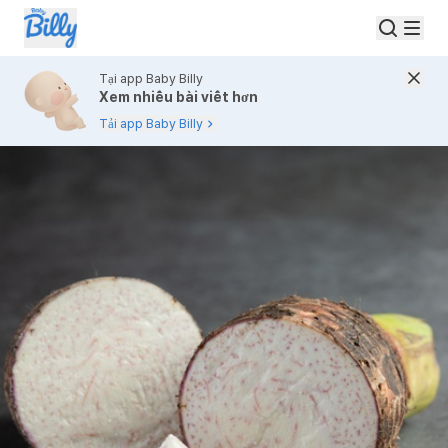
Tại app Baby Billy
Xem nhiều bài viết hơn
Tải app Baby Billy