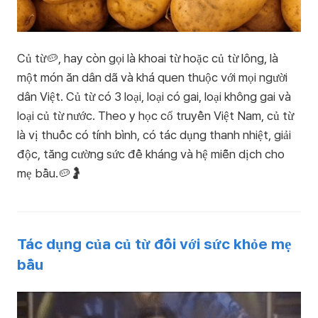
Củ từ🥔, hay còn gọi là khoai từ hoặc củ từ lông, là
một món ăn dân dã và khá quen thuộc với mọi người
dân Việt. Củ từ có 3 loại, loại có gai, loại không gai và
loại củ từ nước. Theo y học cổ truyền Việt Nam, củ từ
là vị thuốc có tính bình, có tác dụng thanh nhiệt, giải
độc, tăng cường sức đề kháng và hệ miễn dịch cho
mẹ bầu.🥔🤰
Tác dụng của củ từ đối với sức khỏe mẹ
bầu