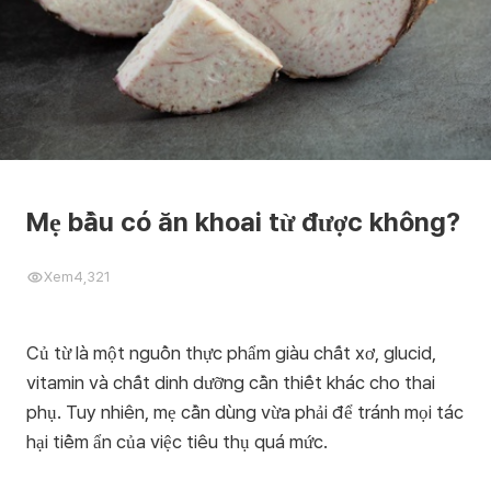
Mẹ bầu có ăn khoai từ được không?
Xem
4,321
Củ từ là một nguồn thực phẩm giàu chất xơ, glucid,
vitamin và chất dinh dưỡng cần thiết khác cho thai
phụ. Tuy nhiên, mẹ cần dùng vừa phải để tránh mọi tác
hại tiềm ẩn của việc tiêu thụ quá mức.