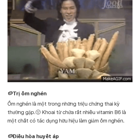
🥔Trị ốm nghén
Ốm nghén là một trong những triệu chứng thai kỳ
thường gặp.🤢 Khoai từ chứa rất nhiều vitamin B6 là
một chất có tác dụng hữu hiệu làm giảm ốm nghén.
🥔Điều hòa huyết áp