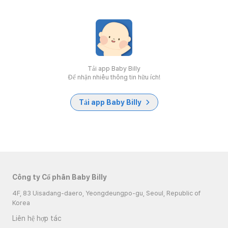
Tải app Baby Billy
Để nhận nhiều thông tin hữu ích!
Tải app Baby Billy
Công ty Cổ phần Baby Billy
4F, 83 Uisadang-daero, Yeongdeungpo-gu, Seoul, Republic of
Korea
Liên hệ hợp tác