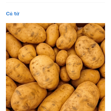
Củ từ