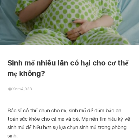
Sinh mổ nhiều lần có hại cho cơ thể
mẹ không?
Xem
4,038
Bác sĩ có thể chọn cho mẹ sinh mổ để đảm bảo an
toàn sức khỏe cho cả mẹ và bé. Mẹ nên tìm hiểu kỹ về
sinh mổ để hiểu hơn sự lựa chọn sinh mổ trong phòng
sinh.