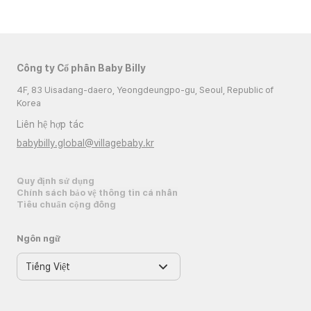
Công ty Cổ phần Baby Billy
4F, 83 Uisadang-daero, Yeongdeungpo-gu, Seoul, Republic of
Korea
Liên hệ hợp tác
babybilly.global@villagebaby.kr
Quy định sử dụng
Chính sách bảo vệ thông tin cá nhân
Tiêu chuẩn cộng đồng
Ngôn ngữ