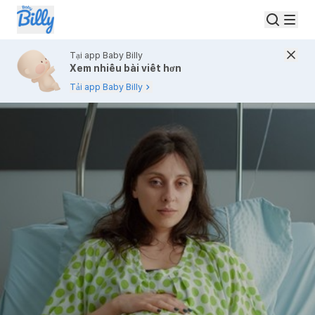
Tại app Baby Billy
Xem nhiều bài viết hơn
Tải app Baby Billy