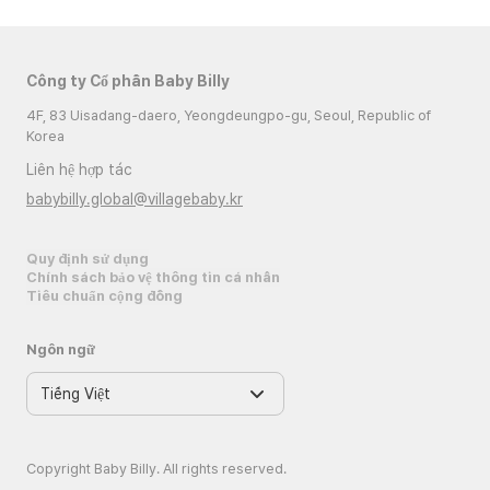
Công ty Cổ phần Baby Billy
4F, 83 Uisadang-daero, Yeongdeungpo-gu, Seoul, Republic of
Korea
Liên hệ hợp tác
babybilly.global@villagebaby.kr
Quy định sử dụng
Chính sách bảo vệ thông tin cá nhân
Tiêu chuẩn cộng đồng
Ngôn ngữ
Copyright Baby Billy. All rights reserved.