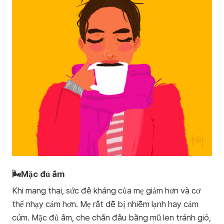
🌬️Mặc đủ ấm
Khi mang thai, sức đề kháng của mẹ giảm hơn và cơ
thể nhạy cảm hơn. Mẹ rất dễ bị nhiễm lạnh hay cảm
cúm. Mặc đủ ấm, che chắn đầu bằng mũ len tránh gió,