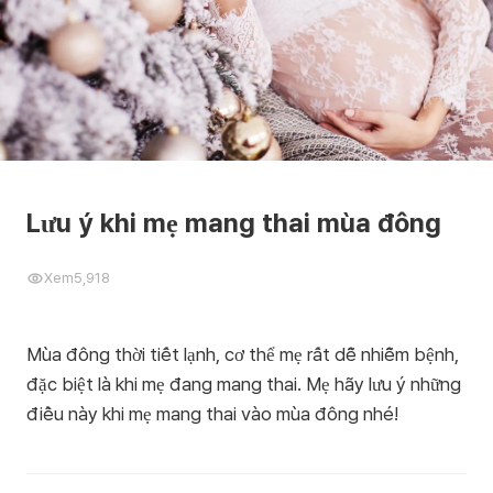
Lưu ý khi mẹ mang thai mùa đông
Xem
5,918
Mùa đông thời tiết lạnh, cơ thể mẹ rất dễ nhiễm bệnh,
đặc biệt là khi mẹ đang mang thai. Mẹ hãy lưu ý những
điều này khi mẹ mang thai vào mùa đông nhé!