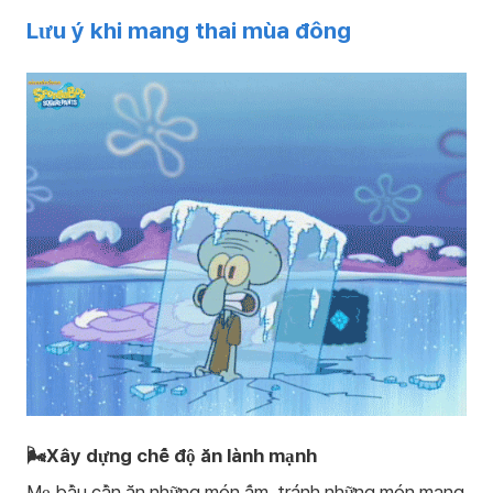
Lưu ý khi mang thai mùa đông
🌬️Xây dựng chế độ ăn lành mạnh
Mẹ bầu cần ăn những món ấm, tránh những món mang