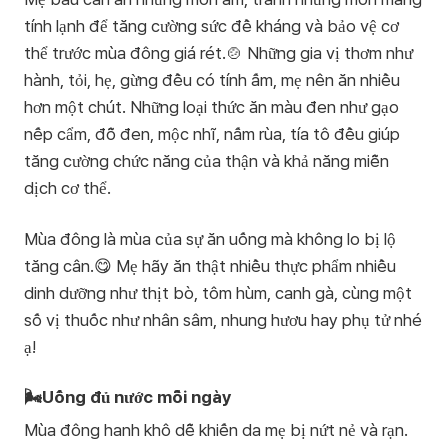
tính lạnh để tăng cường sức đề kháng và bảo vệ cơ
thể trước mùa đông giá rét.🍲 Những gia vị thơm như
hành, tỏi, hẹ, gừng đều có tính ấm, mẹ nên ăn nhiều
hơn một chút. Những loại thức ăn màu đen như gạo
nếp cẩm, đỗ đen, mộc nhĩ, nấm rùa, tía tô đều giúp
tăng cường chức năng của thận và khả năng miễn
dịch cơ thể.
Mùa đông là mùa của sự ăn uống mà không lo bị lộ
tăng cân.😋 Mẹ hãy ăn thật nhiều thực phẩm nhiều
dinh dưỡng như thịt bò, tôm hùm, canh gà, cùng một
số vị thuốc như nhân sâm, nhung hươu hay phụ tử nhé
ạ!
🌬️Uống đủ nước mỗi ngày
Mùa đông hanh khô dễ khiến da mẹ bị nứt nẻ và rạn.