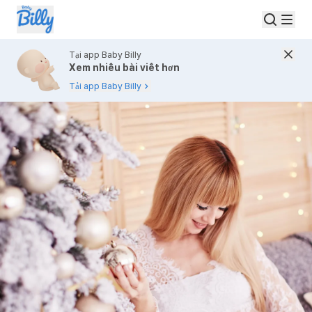
Tại app Baby Billy
Xem nhiều bài viết hơn
Tải app Baby Billy