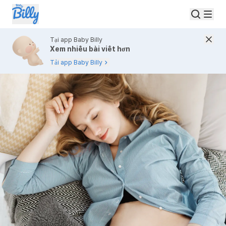
Tại app Baby Billy
Xem nhiều bài viết hơn
Tải app Baby Billy