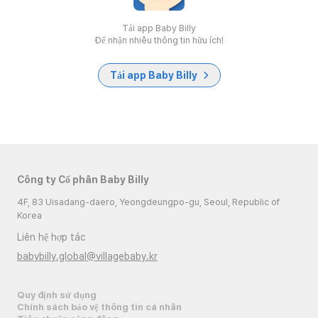
Tải app Baby Billy
Để nhận nhiều thông tin hữu ích!
Tải app Baby Billy
Công ty Cổ phần Baby Billy
4F, 83 Uisadang-daero, Yeongdeungpo-gu, Seoul, Republic of
Korea
Liên hệ hợp tác
babybilly.global@villagebaby.kr
Quy định sử dụng
Chính sách bảo vệ thông tin cá nhân