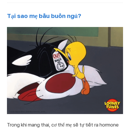
Tại sao mẹ bầu buồn ngủ?
Trong khi mang thai, cơ thể mẹ sẽ tự tiết ra hormone