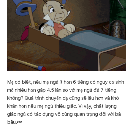
Mẹ có biết, nếu mẹ ngủ ít hơn 6 tiếng có nguy cơ sinh
mổ nhiều hơn gấp 4.5 lần so với mẹ ngủ đủ 7 tiếng
không? Quá trình chuyển dạ cũng sẽ lâu hơn và khó
khăn hơn nếu mẹ ngủ thiếu giấc. Vì vậy, chất lượng
giấc ngủ có tác dụng vô cùng quan trọng đối với bà
bầu.💤