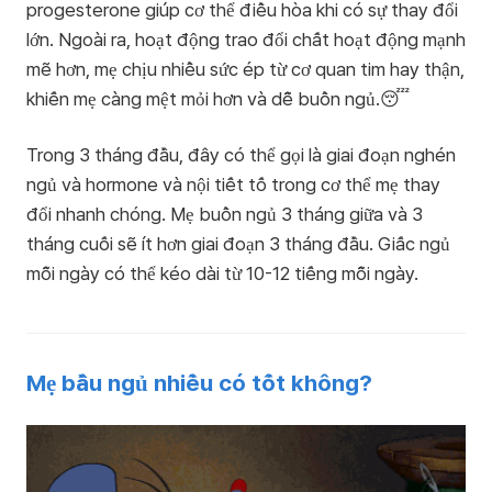
progesterone giúp cơ thể điều hòa khi có sự thay đổi
lớn. Ngoài ra, hoạt động trao đổi chất hoạt động mạnh
mẽ hơn, mẹ chịu nhiều sức ép từ cơ quan tim hay thận,
khiến mẹ càng mệt mỏi hơn và dễ buồn ngủ.😴
Trong 3 tháng đầu, đây có thể gọi là giai đoạn nghén
ngủ và hormone và nội tiết tố trong cơ thể mẹ thay
đổi nhanh chóng. Mẹ buồn ngủ 3 tháng giữa và 3
tháng cuối sẽ ít hơn giai đoạn 3 tháng đầu. Giấc ngủ
mỗi ngày có thể kéo dài từ 10-12 tiếng mỗi ngày.
Mẹ bầu ngủ nhiều có tốt không?