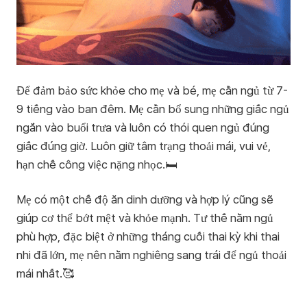
Để đảm bảo sức khỏe cho mẹ và bé, mẹ cần ngủ từ 7-
9 tiếng vào ban đêm. Mẹ cần bổ sung những giấc ngủ
ngắn vào buổi trưa và luôn có thói quen ngủ đúng
giấc đúng giờ. Luôn giữ tâm trạng thoải mái, vui vẻ,
hạn chế công việc nặng nhọc.🛏️
Mẹ có một chế độ ăn dinh dưỡng và hợp lý cũng sẽ
giúp cơ thể bớt mệt và khỏe mạnh. Tư thế nằm ngủ
phù hợp, đặc biệt ở những tháng cuối thai kỳ khi thai
nhi đã lớn, mẹ nên nằm nghiêng sang trái để ngủ thoải
mái nhất.🥰