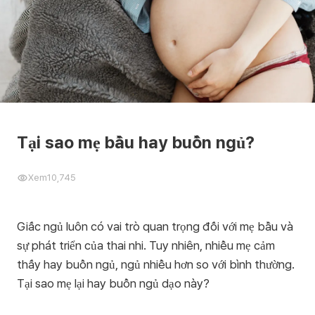
Tại sao mẹ bầu hay buồn ngủ?
Xem
10,745
Giấc ngủ luôn có vai trò quan trọng đối với mẹ bầu và
sự phát triển của thai nhi. Tuy nhiên, nhiều mẹ cảm
thấy hay buồn ngủ, ngủ nhiều hơn so với bình thường.
Tại sao mẹ lại hay buồn ngủ dạo này?