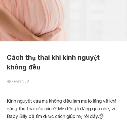
Cách thụ thai khi kinh nguyệt
không đều
Xem
3,558
Kinh nguyệt của mẹ không đều làm mẹ lo lắng về khả
năng thụ thai của mình? Mẹ đừng lo lắng quá nhé, vì
Baby Billy đã tìm được cách giúp mẹ rồi đây.👌