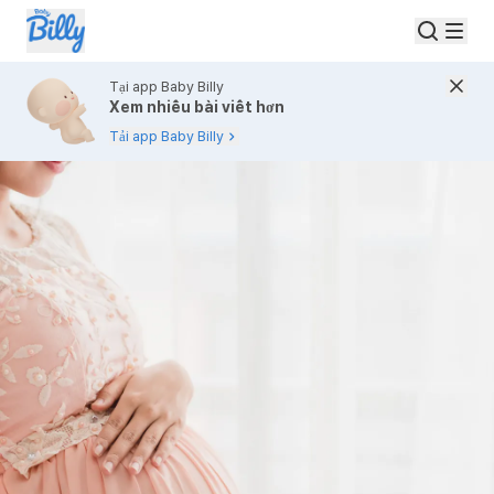
Tại app Baby Billy
Xem nhiều bài viết hơn
Tải app Baby Billy