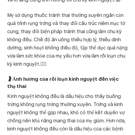
Mẹ sử dụng thuốc tránh thai thường xuyên ngăn cản
quá trình rụng trứng và thay đổi cấu trúc niêm mạc tử
cung, thay đổi biện pháp tránh thai cũng làm chu kỳ
không đều. Chế độ ăn uống thiếu hợp lý, thiếu dinh
dưỡng, sinh hoạt không điều độ, tập thể dục quá nặng
vừa làm sức khỏe của mẹ yếu hơn vừa làm rối loạn chu
kỳ kinh nguyệt.🏋️‍♀️
🤰Ảnh hưởng của rối loạn kinh nguyệt đến việc
thụ thai
Kinh nguyệt không đều là dấu hiệu cho thấy buồng
trứng không rụng trứng thường xuyên. Trứng và kinh
nguyệt không thể gặp nhau, khó có thể kết duyên vợ
chồng nên khả năng mang thai của mẹ giảm. Hơn nữa,
kinh nguyệt không đều còn là dấu hiệu của các bệnh