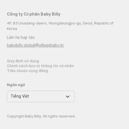
Công ty Cổ phần Baby Billy
4F, 83 Uisadang-daero, Yeongdeungpo-gu, Seoul, Republic of
Korea
Liên hệ hợp tác
babybilly.global@villagebaby.kr
Quy định sử dụng
Chính sách bảo vệ thông tin cá nhân
Tiêu chuẩn cộng đồng
Ngôn ngữ
Copyright Baby Billy. All rights reserved.