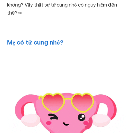
không? Vậy thật sự tử cung nhỏ có nguy hiểm đến
thế?👀
Mẹ có tử cung nhỏ?