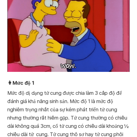
👩Mức độ 1
Mức độ dị dạng tử cung được chia làm 3 cấp độ để
đánh giá khả năng sinh sản. Mức độ 1 là mức độ
nghiêm trọng nhất của sự kém phát triển tử cung
nhưng thường rất hiếm gặp. Tử cung thường có chiều
dài không quá 3cm, cổ tử cung có chiều dài khoảng ½
chiều dài tử cung. Tử cung thô sơ hay tử cung phôi