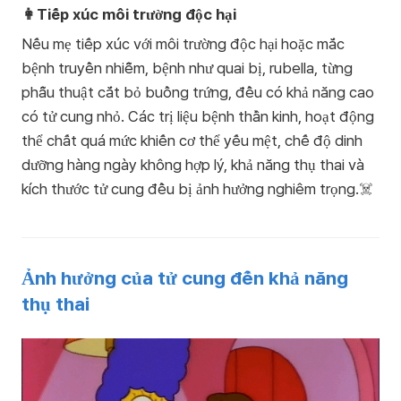
👩Tiếp xúc môi trường độc hại
Nếu mẹ tiếp xúc với môi trường độc hại hoặc mắc
bệnh truyền nhiễm, bệnh như quai bị, rubella, từng
phẫu thuật cắt bỏ buồng trứng, đều có khả năng cao
có tử cung nhỏ. Các trị liệu bệnh thần kinh, hoạt động
thể chất quá mức khiến cơ thể yếu mệt, chế độ dinh
dưỡng hàng ngày không hợp lý, khả năng thụ thai và
kích thước tử cung đều bị ảnh hưởng nghiêm trọng.☠️
Ảnh hưởng của tử cung đến khả năng
thụ thai