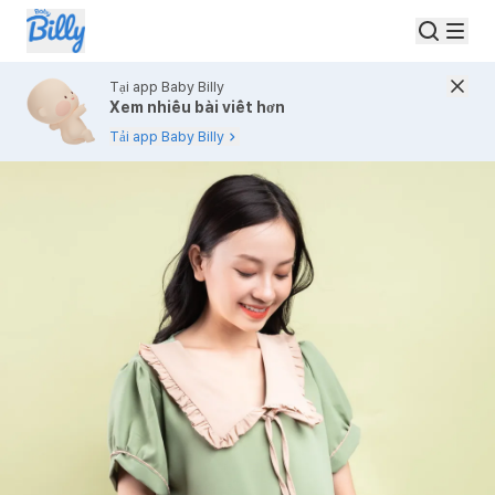
Tại app Baby Billy
Xem nhiều bài viết hơn
Tải app Baby Billy