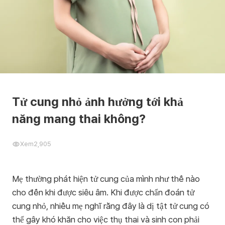
Tử cung nhỏ ảnh hưởng tới khả
năng mang thai không?
Xem
2,905
Mẹ thường phát hiện tử cung của mình như thế nào
cho đến khi được siêu âm. Khi được chẩn đoán tử
cung nhỏ, nhiều mẹ nghĩ rằng đây là dị tật tử cung có
thể gây khó khăn cho việc thụ thai và sinh con phải