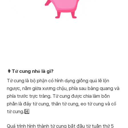
👩Tử cung nhỏ là gì?
Tử cung là bộ phận có hình dạng giống quả lê lộn
ngược, nằm giữa xương chậu, phía sau bàng quang và
phía trước trực tràng. Tử cung được chia làm bốn
phần là đáy tử cung, thân tử cung, eo tử cung và cổ
tử cung.4️⃣
Quá trình hình thành tử cung bắt đầu từ tuần thứ 5