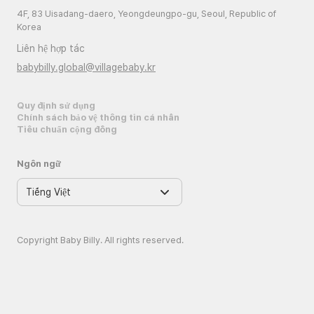
4F, 83 Uisadang-daero, Yeongdeungpo-gu, Seoul, Republic of
Korea
Liên hệ hợp tác
babybilly.global@villagebaby.kr
Quy định sử dụng
Chính sách bảo vệ thông tin cá nhân
Tiêu chuẩn cộng đồng
Ngôn ngữ
Copyright Baby Billy. All rights reserved.