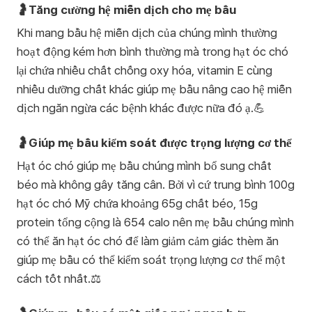
🤰Tăng cường hệ miễn dịch cho mẹ bầu
Khi mang bầu hệ miễn dịch của chúng mình thường
hoạt động kém hơn bình thường mà trong hạt óc chó
lại chứa nhiều chất chống oxy hóa, vitamin E cùng
nhiều dưỡng chất khác giúp mẹ bầu nâng cao hệ miễn
dịch ngăn ngừa các bệnh khác được nữa đó ạ.💪
🤰Giúp mẹ bầu kiểm soát được trọng lượng cơ thể
Hạt óc chó giúp mẹ bầu chúng mình bổ sung chất
béo mà không gây tăng cân. Bởi vì cứ trung bình 100g
hạt óc chó Mỹ chứa khoảng 65g chất béo, 15g
protein tổng cộng là 654 calo nên mẹ bầu chúng mình
có thể ăn hạt óc chó để làm giảm cảm giác thèm ăn
giúp mẹ bầu có thể kiểm soát trọng lượng cơ thể một
cách tốt nhất.⚖️