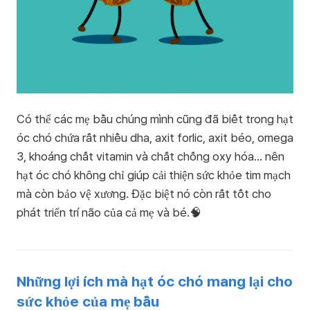
Có thể các mẹ bầu chúng mình cũng đã biết trong hạt
óc chó chứa rất nhiều dha, axit forlic, axit béo, omega
3, khoáng chất vitamin và chất chống oxy hóa… nên
hạt óc chó không chỉ giúp cải thiện sức khỏe tim mạch
mà còn bảo vệ xương. Đặc biệt nó còn rất tốt cho
phát triển trí não của cả mẹ và bé.🧠
Những lợi ích mà hạt óc chó mang lại cho
sức khỏe của mẹ bầu