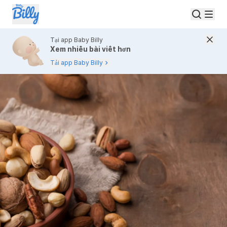
Tại app Baby Billy
Xem nhiều bài viết hơn
Tải app Baby Billy