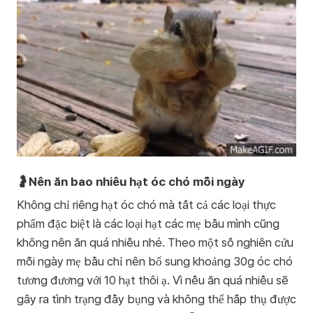
🤰Nên ăn bao nhiêu hạt óc chó mỗi ngày
Không chỉ riêng hạt óc chó mà tất cả các loại thực
phẩm đặc biệt là các loại hạt các mẹ bầu mình cũng
không nên ăn quá nhiều nhé. Theo một số nghiên cứu
mỗi ngày mẹ bầu chỉ nên bổ sung khoảng 30g óc chó
tương đương với 10 hạt thôi ạ. Vì nếu ăn quá nhiều sẽ
gây ra tình trạng đầy bụng và không thể hấp thụ được