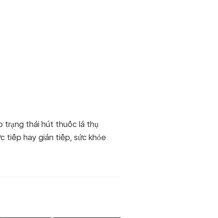
trạng thái hút thuốc lá thụ
c tiếp hay gián tiếp, sức khỏe