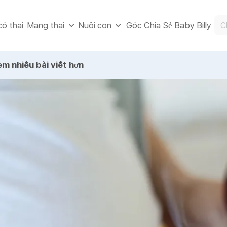
ó thai
Góc Chia Sẻ Baby Billy
Mang thai
Nuôi con
m nhiều bài viết hơn