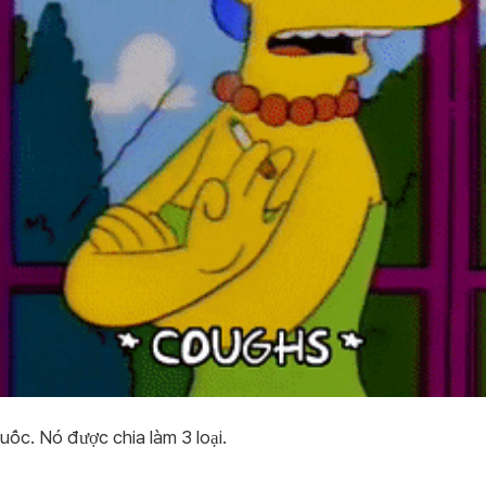
uốc. Nó được chia làm 3 loại.