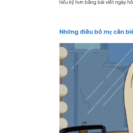
hiểu kỹ hơn bằng bài viết ngày h
Những điều bố mẹ cần biế