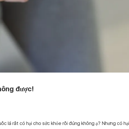
hông được!
uốc lá rất có hại cho sức khỏe rồi đúng không ạ? Nhưng có hại 