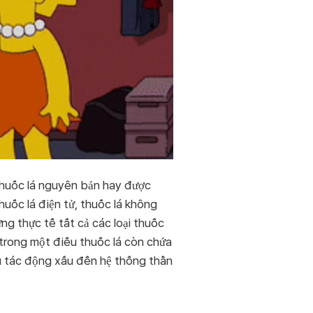
ề thuốc lá nguyên bản hay được
huốc lá điện tử, thuốc lá không
ng thực tế tất cả các loại thuốc
 trong một điếu thuốc lá còn chứa
u tác động xấu đến hệ thống thần