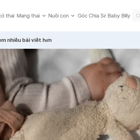
ó thai
Góc Chia Sẻ Baby Billy
Mang thai
Nuôi con
m nhiều bài viết hơn