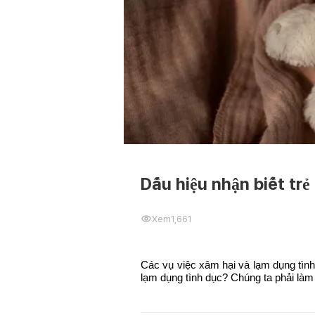
Dấu hiệu nhận biết trẻ
Xem
1,661
Các vụ việc xâm hại và lạm dụng tình
lạm dụng tình dục? Chúng ta phải làm