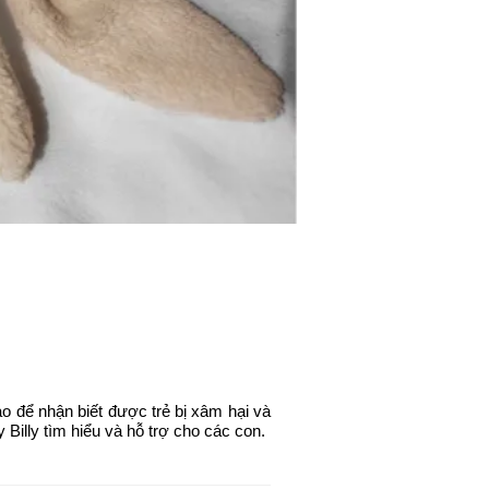
o để nhận biết được trẻ bị xâm hại và
Billy tìm hiểu và hỗ trợ cho các con.