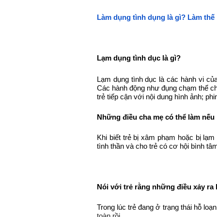
Làm dụng tình dụng là gì? Làm thế 
Lạm dụng tình dục là gì?
Lạm dụng tình dục là các hành vi của
Các hành động như đụng chạm thể chất;
trẻ tiếp cận với nội dung hình ảnh; p
Những điều cha mẹ có thể làm nếu 
Khi biết trẻ bị xâm phạm hoặc bị lạm
tình thần và cho trẻ có cơ hội bình 
Nói với trẻ rằng những điều xảy ra k
Trong lúc trẻ đang ở trạng thái hỗ loạ
toàn rồi.