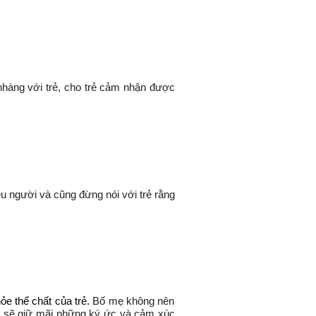
hàng với trẻ, cho trẻ cảm nhận được
ều người và cũng đừng nói với trẻ rằng
ỏe thể chất của trẻ.
Bố mẹ không nên
Trẻ sẽ giữ mãi những ký ức và cảm xúc