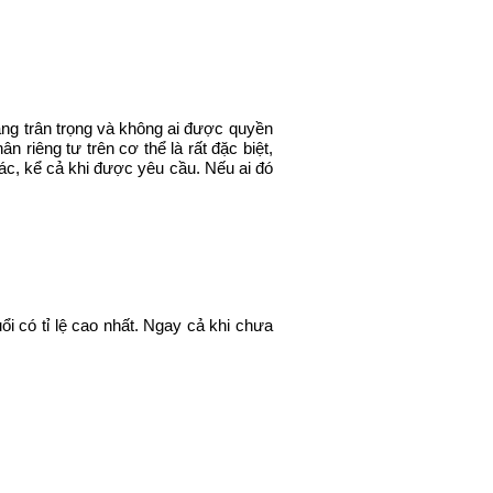
đáng trân trọng và không ai được quyền
 riêng tư trên cơ thể là rất đặc biệt,
hác, kể cả khi được yêu cầu. Nếu ai đó
ổi có tỉ lệ cao nhất. Ngay cả khi chưa