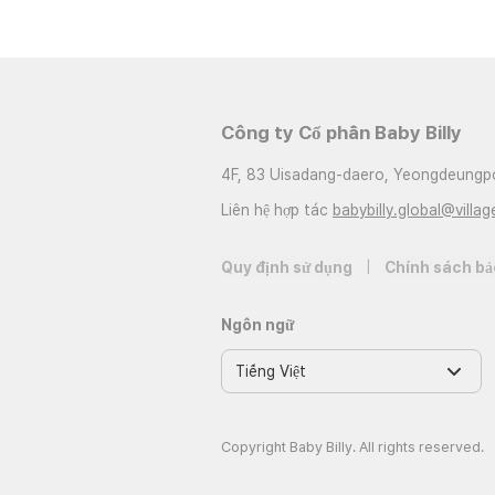
Công ty Cổ phần Baby Billy
4F, 83 Uisadang-daero, Yeongdeungpo
Liên hệ hợp tác
babybilly.global@villag
Quy định sử dụng
|
Chính sách bả
Ngôn ngữ
Copyright Baby Billy. All rights reserved.