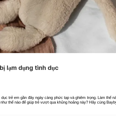
 bị lạm dụng tình dục
 dục trẻ em gần đây ngày càng phức tạp và ghiêm trọng. Làm thế nà
 như thế nào để giúp trẻ vượt qua khủng hoảng này? Hãy cùng Bayby 