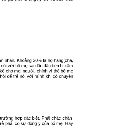
ạn nhân. Khoảng 30% là họ hàng(cha,
ói với bố mẹ sau lần đầu tiên bị xâm
ẽ kể cho mọi người, chính vì thế bố mẹ
hội để trẻ nói với mình khi có chuyện
 trường hợp đặc biệt. Phải chắc chắn
trẻ phải có sự đồng ý của bố mẹ. Hãy