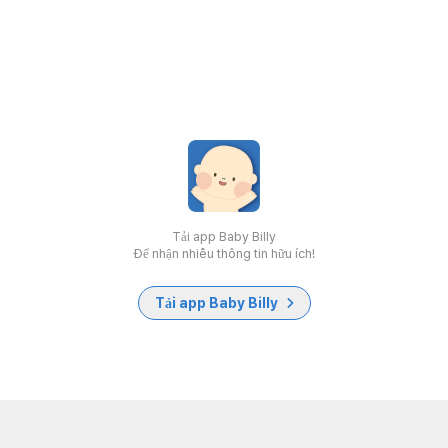
Tải app Baby Billy
Để nhận nhiều thông tin hữu ích!
Tải app Baby Billy