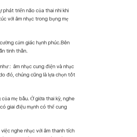
phát triển não của thai nhi khi
 xúc với âm nhạc trong bụng mẹ
g cường cảm giác hạnh phúc.Bên
ẫn tinh thần.
 như : âm nhạc cung điện và nhạc
do đó, chúng cũng là lựa chọn tốt
 của mẹ bầu. Ở giữa thai kỳ, nghe
c có giai điệu mạnh có thể cung
ậy việc nghe nhạc với âm thanh tích