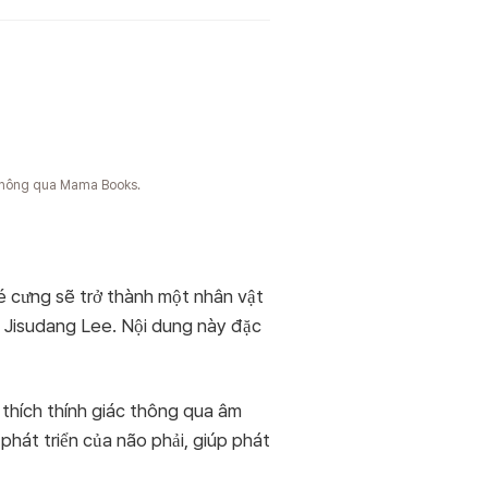
S thông qua Mama Books.
bé cưng sẽ trở thành một nhân vật
ủa Jisudang Lee. Nội dung này đặc
 thích thính giác thông qua âm
 phát triển của não phải, giúp phát