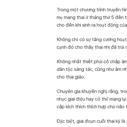
Trong một chương trình truyền hìn
mẹ mang thai ở tháng thứ 5 đến t
cho đến khi sinh ra hoạt động của
Không chỉ có sự tăng cường hoạt
cạnh đó cho thấy thai nhi đã trải 
Không nhất thiết phải cố chấp âm
dân tộc sáng tác, cũng như âm nh
cho thai giáo.
Chuyên gia khuyến nghị rằng, tro
nhạc giai điệu hay có thể mang lại
cấp kích thích thích hợp cho não t
Đặc biệt, giai đoạn cuối thai kỳ l