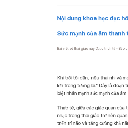
Nội dung khoa học đọc h
Sức mạnh của âm thanh t
Bài viết về thai giáo này được trích từ <Bá
Khi trời tối dần, nếu thai nhi và
lớn trong tương lai." Đây là đoạn
biệt nhấn mạnh sức mạnh của âm t
Thực tế, giữa các giác quan của t
nhạc trong thai giáo trở nên quan 
triển trí não và tăng cường khả n