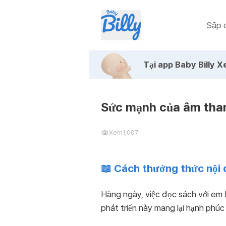
Sắp c
Tại app Baby Billy
Xe
Sức mạnh của âm than
Xem
1,007
📖 Cách thưởng thức nội
Hàng ngày, việc đọc sách với em 
phát triển này mang lại hạnh phú