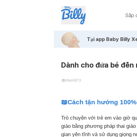
Sắp c
Tại app Baby Billy
Xe
Dành cho đứa bé đến
Xem
913
📖
Cách tận hưởng 100% 
Trò chuyện với trẻ em vào giờ qu
giáo bằng phương pháp thai giáo 
gian yên tĩnh và sử dụng giọng 