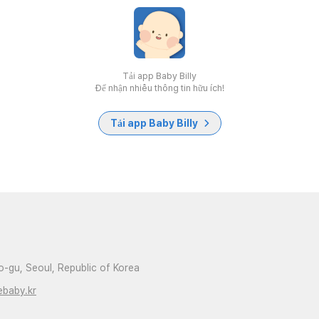
Tải app Baby Billy
Để nhận nhiều thông tin hữu ích!
Tải app Baby Billy
-gu, Seoul, Republic of Korea
ebaby.kr