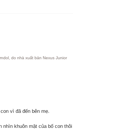
urumdol, do nhà xuất bản Nexus Junior
con vì đã đến bên mẹ.
n nhìn khuôn mặt của bố con thôi