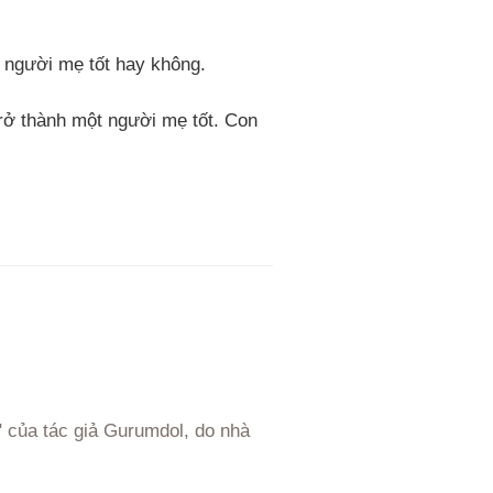
t người mẹ tốt hay không.
rở thành một người mẹ tốt. Con
o" của tác giả Gurumdol, do nhà