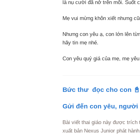
là nụ cười đã nở trên môi. Suốt 
Mẹ vui mừng khôn xiết nhưng cũng
Nhưng con yêu ạ, con lớn lên từ
hãy tin mẹ nhé.
Con yêu quý giá của mẹ, mẹ yêu
Bức thư đọc cho con 📓
Gửi đến con yêu, người
Bài viết thai giáo này được trích
xuất bản Nexus Junior phát hành