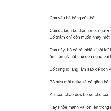
Con yêu bé bỏng của bố,
Con đã biến bố thành một người c
Bố thậm chí còn muốn nhảy một 
Dạo này, bố có rất nhiều "nỗi l
ăn món gì, hát cho con nghe bài 
Bố cũng lo lắng làm sao để con 
Bố hứa mỗi ngày sẽ cố gắng hết
Khi con chào đời, bố sẽ cho con 
Hãy khỏe mạnh và lớn lên trong 