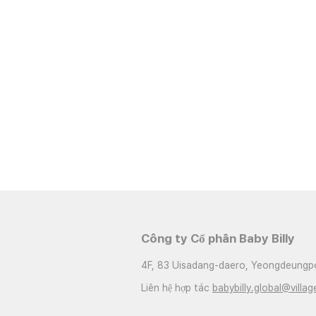
Công ty Cổ phần Baby Billy
4F, 83 Uisadang-daero, Yeongdeungpo
Liên hệ hợp tác
babybilly.global@villag