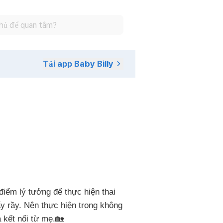
Tải app Baby Billy
iểm lý tưởng để thực hiện thai
ấy rầy. Nên thực hiện trong không
 kết nối từ mẹ.🏡