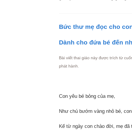
Bức thư mẹ đọc cho con
Dành cho đứa bé đến n
Bài viết thai giáo này được trích từ cu
phát hành.
Con yêu bé bỏng của mẹ,
Như chú bướm vàng nhỏ bé, con 
Kể từ ngày con chào đời, mẹ đã t