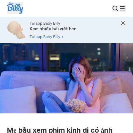
Tại app Baby Billy
Xem nhiều bài viết hơn
Tải app Baby Billy
Mẹ bầu xem phim kinh di có ảnh