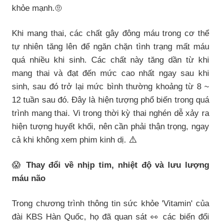
khỏe mạnh.
🤨
Khi mang thai, các chất gây đông máu trong cơ thể
tự nhiên tăng lên để ngăn chặn tình trạng mất máu
quá nhiều khi sinh. Các chất này tăng dần từ khi
mang thai và đạt đến mức cao nhất ngay sau khi
sinh, sau đó trở lại mức bình thường khoảng từ 8 ~
12 tuần sau đó. Đây là hiện tượng phổ biến trong quá
trình mang thai. Vi trong thời kỳ thai nghén dễ xảy ra
hiện tượng huyết khối, nên cần phải thận trọng, ngay
⚠️
cả khi không xem phim kinh dị.
😱
Thay đổi về nhịp tim, nhiệt độ và lưu lượng
máu não
Trong chương trình thông tin sức khỏe 'Vitamin' của
đài KBS Hàn Quốc, họ đã quan sát
các biến đổi
👀