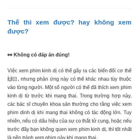
Thế thì xem được? hay không xem
được?
👀
Không có đáp án đúng!
Việc xem phim kinh dị có thể gây ra các biến đổi cơ thể
🙌🏻
, nhưng phản ứng này có thể khác nhau tùy thuộc
vào từng người. Một số người có thể đã thích xem phim
kinh dị từ trước khi mang thai. Trong trường hợp này,
các bác sĩ chuyên khoa sản thường cho rằng việc xem
phim dinh dị khi mang thai không có tác động lớn. Tuy
nhiên, nếu có dấu hiệu của sự co thắt tử cung, hoặc nếu
trước đây bạn không quen xem phim kinh dị, thì tốt nhất
là nên tránh xem phim này khi mang thai.