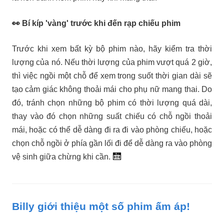
👀 Bí kíp 'vàng' trước khi đến rạp chiếu phim
Trước khi xem bất kỳ bộ phim nào, hãy kiểm tra thời
lượng của nó. Nếu thời lượng của phim vượt quá 2 giờ,
thì việc ngồi một chỗ để xem trong suốt thời gian dài sẽ
tạo cảm giác không thoải mái cho phụ nữ mang thai. Do
đó, tránh chọn những bộ phim có thời lượng quá dài,
thay vào đó chọn những suất chiếu có chỗ ngồi thoải
mái, hoặc có thể dễ dàng đi ra đi vào phòng chiếu, hoặc
chọn chỗ ngồi ở phía gần lối đi để dễ dàng ra vào phòng
🛗
vệ sinh giữa chừng khi cần.
Billy giới thiệu một số phim ấm áp!