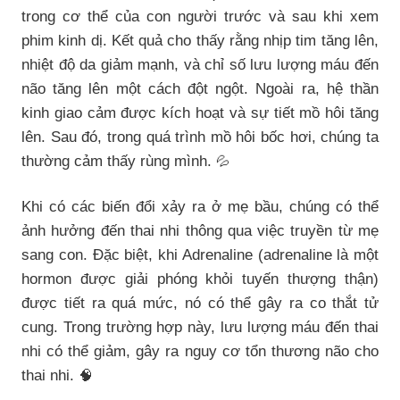
trong cơ thể của con người trước và sau khi xem
phim kinh dị. Kết quả cho thấy rằng nhịp tim tăng lên,
nhiệt độ da giảm mạnh, và chỉ số lưu lượng máu đến
não tăng lên một cách đột ngột. Ngoài ra, hệ thần
kinh giao cảm được kích hoạt và sự tiết mồ hôi tăng
lên. Sau đó, trong quá trình mồ hôi bốc hơi, chúng ta
thường cảm thấy rùng mình.
💦
Khi có các biến đổi xảy ra ở mẹ bầu, chúng có thể
ảnh hưởng đến thai nhi thông qua việc truyền từ mẹ
sang con. Đặc biệt, khi Adrenaline (adrenaline là một
hormon được giải phóng khỏi tuyến thượng thận)
được tiết ra quá mức, nó có thể gây ra co thắt tử
cung. Trong trường hợp này, lưu lượng máu đến thai
nhi có thể giảm, gây ra nguy cơ tổn thương não cho
thai nhi.
🧠