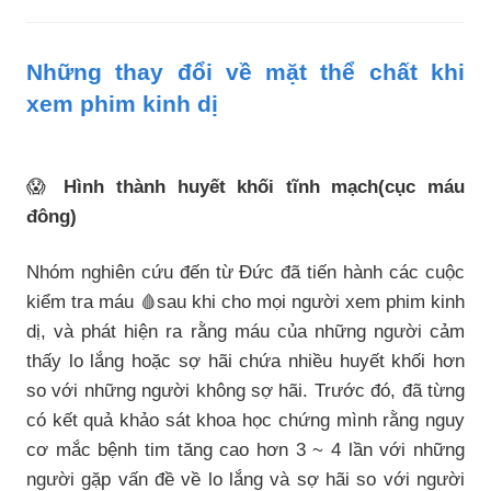
Những thay đổi về mặt thể chất khi
xem phim kinh dị
😱
Hình thành huyết khối tĩnh mạch(cục máu
đông)
Nhóm nghiên cứu đến từ Đức đã tiến hành các cuộc
kiểm tra máu
sau khi cho mọi người xem phim kinh
🩸
dị, và phát hiện ra rằng máu của những người cảm
thấy lo lắng hoặc sợ hãi chứa nhiều huyết khối hơn
so với những người không sợ hãi. Trước đó, đã từng
có kết quả khảo sát khoa học chứng mình rằng nguy
cơ mắc bệnh tim tăng cao hơn 3 ~ 4 lần với những
người gặp vấn đề về lo lắng và sợ hãi so với người