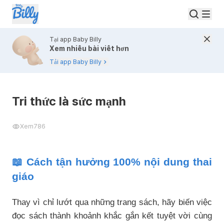
Tại app Baby Billy
Xem nhiều bài viết hơn
Tải app Baby Billy
Tri thức là sức mạnh
Xem
786
📖 Cách tận hưởng 100% nội dung thai
giáo
Thay vì chỉ lướt qua những trang sách, hãy biến việc
đọc sách thành khoảnh khắc gắn kết tuyệt vời cùng