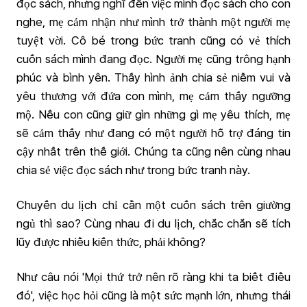
đọc sách, nhưng nghĩ đến việc mình đọc sách cho con
nghe, mẹ cảm nhận như mình trở thành một người mẹ
tuyệt vời. Cô bé trong bức tranh cũng có vẻ thích
cuốn sách mình đang đọc. Người mẹ cũng trông hạnh
phúc và bình yên. Thấy hình ảnh chia sẻ niềm vui và
yêu thương với đứa con mình, mẹ cảm thấy ngưỡng
mộ. Nếu con cũng giữ gìn những gì mẹ yêu thích, mẹ
sẽ cảm thấy như đang có một người hỗ trợ đáng tin
cậy nhất trên thế giới. Chúng ta cũng nên cùng nhau
chia sẻ việc đọc sách như trong bức tranh này.
Chuyến du lịch chỉ cần một cuốn sách trên giường
ngủ thì sao? Cùng nhau đi du lịch, chắc chắn sẽ tích
lũy được nhiều kiến thức, phải không?
Như câu nói 'Mọi thứ trở nên rõ ràng khi ta biết điều
đó', việc học hỏi cũng là một sức mạnh lớn, nhưng thái