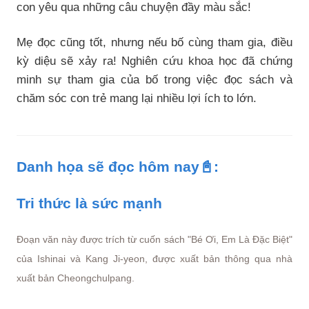
con yêu qua những câu chuyện đầy màu sắc!
Mẹ đọc cũng tốt, nhưng nếu bố cùng tham gia, điều
kỳ diệu sẽ xảy ra! Nghiên cứu khoa học đã chứng
minh sự tham gia của bố trong việc đọc sách và
chăm sóc con trẻ mang lại nhiều lợi ích to lớn.
Danh họa sẽ đọc hôm nay📓:
Tri thức là sức mạnh
Đoạn văn này được trích từ cuốn sách "Bé Ơi, Em Là Đặc Biệt"
của Ishinai và Kang Ji-yeon, được xuất bản thông qua nhà
xuất bản Cheongchulpang.