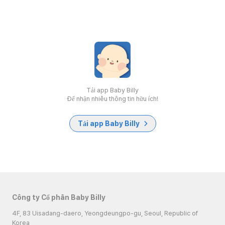
Tải app Baby Billy
Để nhận nhiều thông tin hữu ích!
Tải app Baby Billy
Công ty Cổ phần Baby Billy
4F, 83 Uisadang-daero, Yeongdeungpo-gu, Seoul, Republic of
Korea