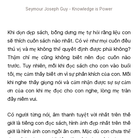
Seymour Joseph Guy - Knowledge is Power
Khi dọn dẹp sách, bỗng dưng mẹ tự hỏi rằng liệu con
sẽ thích cuốn sách nào nhất. Có vẻ như mọi cuốn đều
thú vị và mẹ không thể quyết định được phải không?
Thậm chí mẹ cũng không biết nên đọc cuốn nào
trước. Tuy nhiên, mỗi khi đọc sách cho con vào buổi
tối, mẹ cảm thấy biết ơn vì sự phấn khích của con. Mỗi
khi nghe thấy giọng nói và cảm nhận được sự sự cảm
ơn của con khi mẹ đọc cho con nghe, lòng mẹ tràn
đầy niềm vui.
Có người từng nói, âm thanh tuyệt vời nhất trên thế
giới là tiếng con đọc sách, hình ảnh đẹp nhất trên thế
giới là hình ảnh con ngồi ăn cơm. Mặc dù con chưa thể