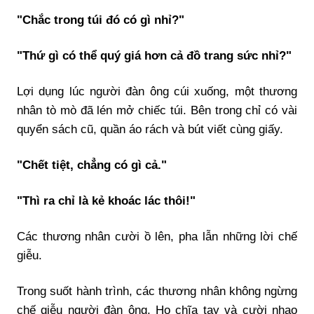
"Chắc trong túi đó có gì nhỉ?"
"Thứ gì có thể quý giá hơn cả đồ trang sức nhỉ?"
Lợi dụng lúc người đàn ông cúi xuống, một thương
nhân tò mò đã lén mở chiếc túi. Bên trong chỉ có vài
quyển sách cũ, quần áo rách và bút viết cùng giấy.
"Chết tiệt, chẳng có gì cả."
"Thì ra chỉ là kẻ khoác lác thôi!"
Các thương nhân cười ồ lên, pha lẫn những lời chế
giễu.
Trong suốt hành trình, các thương nhân không ngừng
chế giễu người đàn ông. Họ chĩa tay và cười nhạo