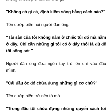
"Không có gì cả, định kiếm sống bằng cách nào?"
Tên cướp biển hỏi người đàn ông.
"Tài sản của tôi không nằm ở chiếc túi đó mà nằm
ở đây. Chỉ cần những gì tôi có ở đây thôi là đủ để
tôi sống sót."
Người đàn ông đưa ngón tay trỏ lên chỉ vào đầu
mình.
"Cái đầu óc đó chứa đựng những gì cơ chứ?"
Tên cướp biển trở nên tò mò.
"Trong đầu tôi chứa đựng những quyển sách tôi