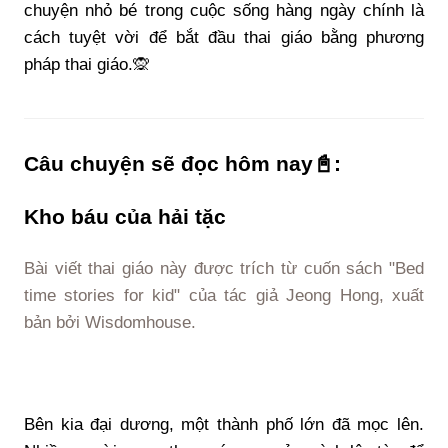
chuyện nhỏ bé trong cuộc sống hàng ngày chính là
cách tuyệt vời để bắt đầu thai giáo bằng phương
pháp thai giáo.🙊
Câu chuyện sẽ đọc hôm nay📓:
Kho báu của hải tặc
Bài viết thai giáo này được trích từ cuốn sách "Bed
time stories for kid" của tác giả Jeong Hong, xuất
bản bởi Wisdomhouse.
Bên kia đại dương, một thành phố lớn đã mọc lên.