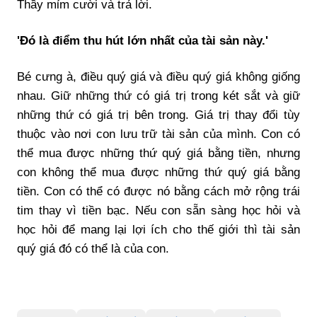
Thầy mỉm cười và trả lời.
'Đó là điểm thu hút lớn nhất của tài sản này.'
Bé cưng à, điều quý giá và điều quý giá không giống
nhau. Giữ những thứ có giá trị trong két sắt và giữ
những thứ có giá trị bên trong. Giá trị thay đổi tùy
thuộc vào nơi con lưu trữ tài sản của mình. Con có
thể mua được những thứ quý giá bằng tiền, nhưng
con không thể mua được những thứ quý giá bằng
tiền. Con có thể có được nó bằng cách mở rộng trái
tim thay vì tiền bạc. Nếu con sẵn sàng học hỏi và
học hỏi để mang lại lợi ích cho thế giới thì tài sản
quý giá đó có thể là của con.