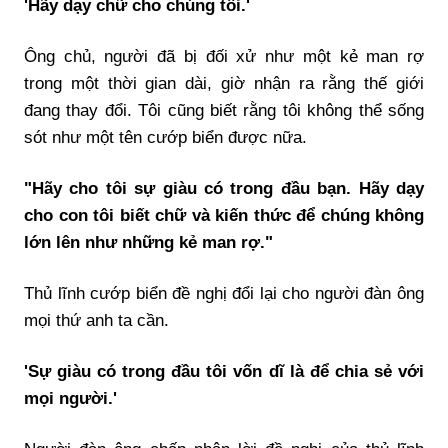
'Hãy dạy chữ cho chúng tôi.'
Ông chủ, người đã bị đối xử như một kẻ man rợ
trong một thời gian dài, giờ nhận ra rằng thế giới
đang thay đổi. Tôi cũng biết rằng tôi không thể sống
sót như một tên cướp biển được nữa.
"Hãy cho tôi sự giàu có trong đầu bạn. Hãy dạy
cho con tôi biết chữ và kiến thức để chúng không
lớn lên như những kẻ man rợ."
Thủ lĩnh cướp biển đề nghị đổi lại cho người đàn ông
mọi thứ anh ta cần.
'Sự giàu có trong đầu tôi vốn dĩ là để chia sẻ với
mọi người.'