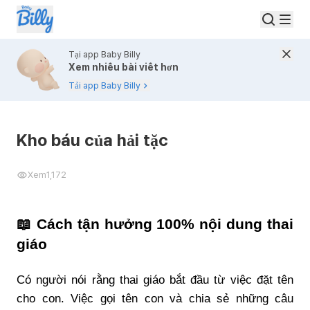
Tại app Baby Billy
Xem nhiều bài viết hơn
Tải app Baby Billy
Kho báu của hải tặc
Xem
1,172
📖
Cách tận hưởng 100% nội dung thai
giáo
Có người nói rằng thai giáo bắt đầu từ việc đặt tên
cho con. Việc gọi tên con và chia sẻ những câu