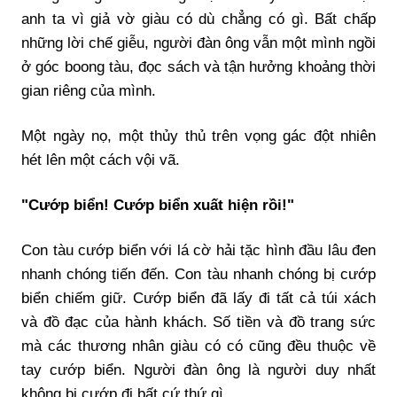
anh ta vì giả vờ giàu có dù chẳng có gì. Bất chấp
những lời chế giễu, người đàn ông vẫn một mình ngồi
ở góc boong tàu, đọc sách và tận hưởng khoảng thời
gian riêng của mình.
Một ngày nọ, một thủy thủ trên vọng gác đột nhiên
hét lên một cách vội vã.
"Cướp biển! Cướp biển xuất hiện rồi!"
Con tàu cướp biển với lá cờ hải tặc hình đầu lâu đen
nhanh chóng tiến đến. Con tàu nhanh chóng bị cướp
biển chiếm giữ. Cướp biển đã lấy đi tất cả túi xách
và đồ đạc của hành khách. Số tiền và đồ trang sức
mà các thương nhân giàu có có cũng đều thuộc về
tay cướp biển. Người đàn ông là người duy nhất
không bị cướp đi bất cứ thứ gì.