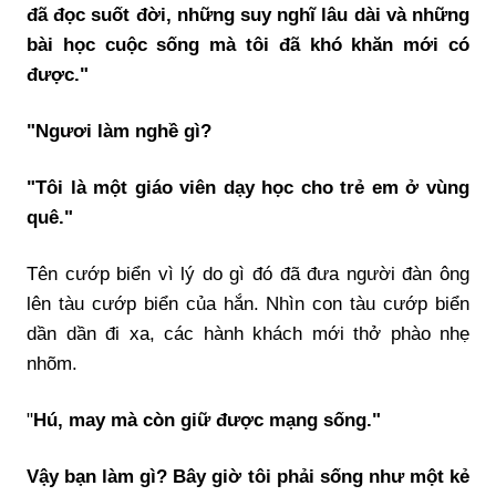
đã đọc suốt đời, những suy nghĩ lâu dài và những
bài học cuộc sống mà tôi đã khó khăn mới có
được."
"Ngươi làm nghề gì?
"Tôi là một giáo viên dạy học cho trẻ em ở vùng
quê."
Tên cướp biển vì lý do gì đó đã đưa người đàn ông
lên tàu cướp biển của hắn. Nhìn con tàu cướp biển
dần dần đi xa, các hành khách mới thở phào nhẹ
nhõm.
"
Hú, may mà còn giữ được mạng sống."
Vậy bạn làm gì? Bây giờ tôi phải sống như một kẻ