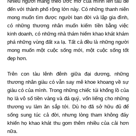
Nhiều người mang theo ước mơ của mình lên tàu để
đến với thành phố rộng lớn này. Có những thanh niên
mong muốn tìm được người bạn đời và lập gia đình,
có những thương nhân muốn kiếm tiền bằng việc
kinh doanh, có những nhà thám hiểm khao khát khám
phá những vùng đất xa lạ. Tất cả đều là những người
mong muốn một cuộc sống mới, một cuộc sống tốt
đẹp hơn.
Trên con tàu lênh đênh giữa đại dương, những
thương nhân giàu có vẫn say mê khoe khoang về sự
giàu có của mình. Trong những chiếc túi khổng lồ của
họ là vô số tiền vàng và đá quý, vốn liếng cho những
thương vụ làm ăn sắp tới. Dù họ đã sở hữu đủ để
sống sung túc cả đời, nhưng lòng tham không đáy
khiến họ khao khát thu gom thêm nhiều của cải hơn
nữa.