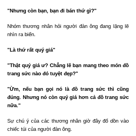
"Nhưng còn bạn, bạn đi bán thứ gì?"
Nhóm thương nhân hỏi người đàn ông đang lặng lẽ
nhìn ra biển.
"Là thứ rất quý giá"
"Thật quý giá ư? Chẳng lẽ bạn mang theo món đồ
trang sức nào đó tuyệt đẹp?"
"Ừm, nếu bạn gọi nó là đồ trang sức thì cũng
đúng. Nhưng nó còn quý giá hơn cả đồ trang sức
nữa."
Sự chú ý của các thương nhân giờ đây đổ dồn vào
chiếc túi của người đàn ông.