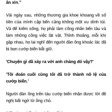
ăn xin."
Vài ngày sau, những thương gia khoe khoang về số
tiền của mình cập bến cảng không một xu dính túi.
Và để kiếm sống, họ phải làm công nhân bến tàu và
làm những công việc lặt vặt. Thỉnh thoảng, mỗi khi
gặp nhau, họ lại nghĩ đến người đàn ông khoác lác đã
bị bọn cướp biển bắt giữ.
'Chuyện gì đã xảy ra với anh chàng đó vậy?'
'Tôi đoán cuối cùng tôi đã trở thành nô lệ của
cướp biển.'
Người đàn ông trên tàu cướp biển nhận được lời đề
nghị bất ngờ từ ông chủ.