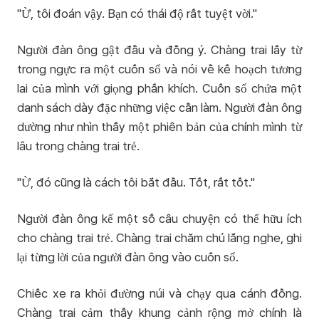
"Ừ, tôi đoán vậy. Bạn có thái độ rất tuyệt vời."
Người đàn ông gật đầu và đồng ý. Chàng trai lấy từ
trong ngực ra một cuốn sổ và nói về kế hoạch tương
lai của mình với giọng phấn khích. Cuốn sổ chứa một
danh sách dày đặc những việc cần làm. Người đàn ông
dường như nhìn thấy một phiên bản của chính mình từ
lâu trong chàng trai trẻ.
"Ừ, đó cũng là cách tôi bắt đầu. Tốt, rất tốt."
Người đàn ông kể một số câu chuyện có thể hữu ích
cho chàng trai trẻ. Chàng trai chăm chú lắng nghe, ghi
lại từng lời của người đàn ông vào cuốn sổ.
Chiếc xe ra khỏi đường núi và chạy qua cánh đồng.
Chàng trai cảm thấy khung cảnh rộng mở chính là