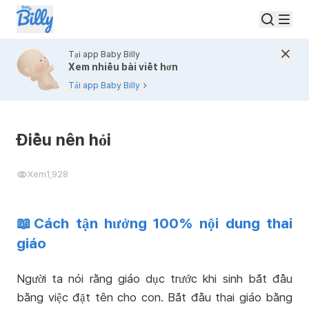
Tại app Baby Billy
Xem nhiều bài viết hơn
Tải app Baby Billy
Điều nên hỏi
Xem
1,928
📖Cách tận hưởng 100% nội dung thai
giáo
Người ta nói rằng giáo dục trước khi sinh bắt đầu
bằng việc đặt tên cho con. Bắt đầu thai giáo bằng