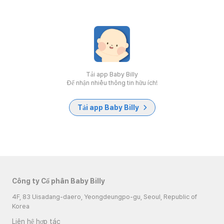
Tải app Baby Billy
Để nhận nhiều thông tin hữu ích!
Tải app Baby Billy
Công ty Cổ phần Baby Billy
4F, 83 Uisadang-daero, Yeongdeungpo-gu, Seoul, Republic of
Korea
Liên hệ hợp tác