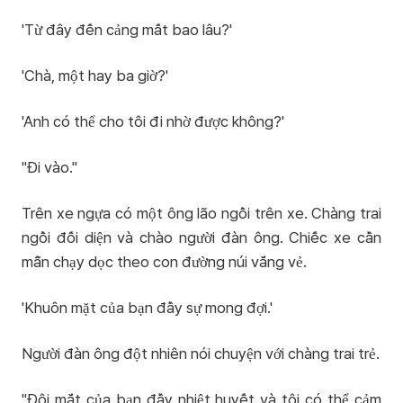
'Từ đây đến cảng mất bao lâu?'
'Chà, một hay ba giờ?'
'Anh có thể cho tôi đi nhờ được không?'
"Đi vào."
Trên xe ngựa có một ông lão ngồi trên xe. Chàng trai
ngồi đối diện và chào người đàn ông. Chiếc xe cần
mẫn chạy dọc theo con đường núi vắng vẻ.
'Khuôn mặt của bạn đầy sự mong đợi.'
Người đàn ông đột nhiên nói chuyện với chàng trai trẻ.
"Đôi mắt của bạn đầy nhiệt huyết và tôi có thể cảm