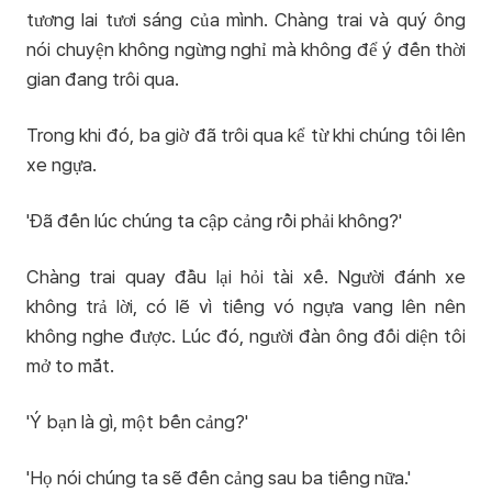
tương lai tươi sáng của mình. Chàng trai và quý ông
nói chuyện không ngừng nghỉ mà không để ý đến thời
gian đang trôi qua.
Trong khi đó, ba giờ đã trôi qua kể từ khi chúng tôi lên
xe ngựa.
'Đã đến lúc chúng ta cập cảng rồi phải không?'
Chàng trai quay đầu lại hỏi tài xế. Người đánh xe
không trả lời, có lẽ vì tiếng vó ngựa vang lên nên
không nghe được. Lúc đó, người đàn ông đối diện tôi
mở to mắt.
'Ý bạn là gì, một bến cảng?'
'Họ nói chúng ta sẽ đến cảng sau ba tiếng nữa.'