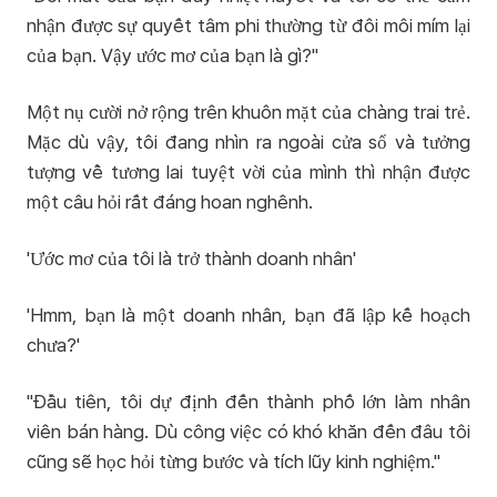
nhận được sự quyết tâm phi thường từ đôi môi mím lại
của bạn. Vậy ước mơ của bạn là gì?"
Một nụ cười nở rộng trên khuôn mặt của chàng trai trẻ.
Mặc dù vậy, tôi đang nhìn ra ngoài cửa sổ và tưởng
tượng về tương lai tuyệt vời của mình thì nhận được
một câu hỏi rất đáng hoan nghênh.
'Ước mơ của tôi là trở thành doanh nhân'
'Hmm, bạn là một doanh nhân, bạn đã lập kế hoạch
chưa?'
"Đầu tiên, tôi dự định đến thành phố lớn làm nhân
viên bán hàng. Dù công việc có khó khăn đến đâu tôi
cũng sẽ học hỏi từng bước và tích lũy kinh nghiệm."