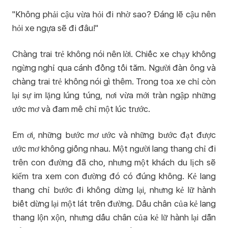
"Không phải cậu vừa hỏi đi nhờ sao? Đáng lẽ cậu nên
hỏi xe ngựa sẽ đi đâu!"
Chàng trai trẻ không nói nên lời. Chiếc xe chạy không
ngừng nghỉ qua cánh đồng tối tăm. Người đàn ông và
chàng trai trẻ không nói gì thêm. Trong toa xe chỉ còn
lại sự im lặng lúng túng, nơi vừa mới tràn ngập những
ước mơ và đam mê chỉ một lúc trước.
Em ơi, những bước mơ ước và những bước đạt được
ước mơ không giống nhau. Một người lang thang chỉ đi
trên con đường đã cho, nhưng một khách du lịch sẽ
kiểm tra xem con đường đó có đúng không. Kẻ lang
thang chỉ bước đi không dừng lại, nhưng kẻ lữ hành
biết dừng lại một lát trên đường. Dấu chân của kẻ lang
thang lộn xộn, nhưng dấu chân của kẻ lữ hành lại dẫn