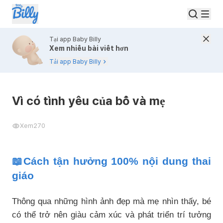
Tại app Baby Billy
Xem nhiều bài viết hơn
Tải app Baby Billy
Vì có tình yêu của bố và mẹ
Xem
270
📖Cách tận hưởng 100% nội dung thai
giáo
Thông qua những hình ảnh đẹp mà mẹ nhìn thấy, bé
có thể trở nên giàu cảm xúc và phát triển trí tưởng