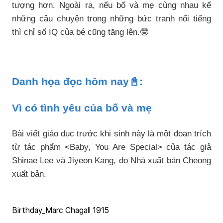
tượng hơn. Ngoài ra, nếu bố và mẹ cùng nhau kể
những câu chuyện trong những bức tranh nổi tiếng
thì chỉ số IQ của bé cũng tăng lên.🤓
Danh họa đọc hôm nay📓:
Vì có tình yêu của bố và mẹ
Bài viết giáo dục trước khi sinh này là một đoạn trích
từ tác phẩm <Baby, You Are Special> của tác giả
Shinae Lee và Jiyeon Kang, do Nhà xuất bản Cheong
xuất bản.
Birthday_Marc Chagall 1915