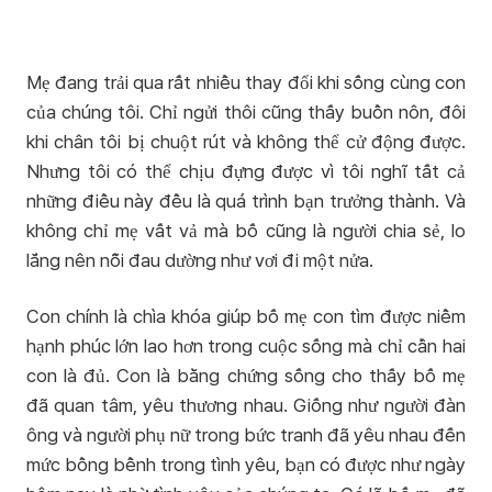
Mẹ đang trải qua rất nhiều thay đổi khi sống cùng con
của chúng tôi. Chỉ ngửi thôi cũng thấy buồn nôn, đôi
khi chân tôi bị chuột rút và không thể cử động được.
Nhưng tôi có thể chịu đựng được vì tôi nghĩ tất cả
những điều này đều là quá trình bạn trưởng thành. Và
không chỉ mẹ vất vả mà bố cũng là người chia sẻ, lo
lắng nên nỗi đau dường như vơi đi một nửa.
Con chính là chìa khóa giúp bố mẹ con tìm được niềm
hạnh phúc lớn lao hơn trong cuộc sống mà chỉ cần hai
con là đủ. Con là bằng chứng sống cho thấy bố mẹ
đã quan tâm, yêu thương nhau. Giống như người đàn
ông và người phụ nữ trong bức tranh đã yêu nhau đến
mức bồng bềnh trong tình yêu, bạn có được như ngày