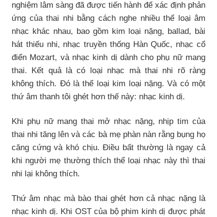
nghiệm lâm sàng đã được tiến hành để xác định phản
ứng của thai nhi bằng cách nghe nhiều thể loại âm
nhạc khác nhau, bao gồm kim loại nặng, ballad, bài
hát thiếu nhi, nhạc truyền thống Hàn Quốc, nhạc cổ
điển Mozart, và nhạc kinh dị dành cho phụ nữ mang
thai. Kết quả là có loại nhạc mà thai nhi rõ ràng
không thích. Đó là thể loại kim loại nặng. Và có một
thứ âm thanh tôi ghét hơn thế này: nhạc kinh dị.
Khi phụ nữ mang thai mở nhạc nặng, nhịp tim của
thai nhi tăng lên và các bà mẹ phàn nàn rằng bụng họ
căng cứng và khó chịu. Điều bất thường là ngay cả
khi người mẹ thường thích thể loại nhạc này thì thai
nhi lại không thích.
Thứ âm nhạc mà bào thai ghét hơn cả nhạc nặng là
nhạc kinh dị. Khi OST của bộ phim kinh dị được phát