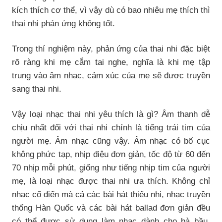
kích thích cơ thể, vì vậy dù có bao nhiêu mẹ thích thì
thai nhi phản ứng không tốt.
Trong thí nghiệm này, phản ứng của thai nhi đặc biệt
rõ ràng khi mẹ cắm tai nghe, nghĩa là khi mẹ tập
trung vào âm nhạc, cảm xúc của mẹ sẽ được truyền
sang thai nhi.
Vậy loại nhạc thai nhi yêu thích là gì? Âm thanh dễ
chịu nhất đối với thai nhi chính là tiếng trái tim của
người mẹ. Âm nhạc cũng vậy. Âm nhạc có bố cục
không phức tạp, nhịp điệu đơn giản, tốc độ từ 60 đến
70 nhịp mỗi phút, giống như tiếng nhịp tim của người
mẹ, là loại nhạc được thai nhi ưa thích. Không chỉ
nhạc cổ điển mà cả các bài hát thiếu nhi, nhạc truyền
thống Hàn Quốc và các bài hát ballad đơn giản đều
có thể được sử dụng làm nhạc dành cho bà bầu.