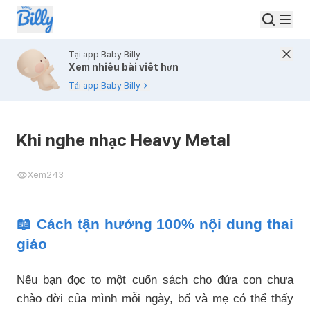
Tại app Baby Billy
Xem nhiều bài viết hơn
Tải app Baby Billy
Khi nghe nhạc Heavy Metal
Xem
243
📖 Cách tận hưởng 100% nội dung thai
giáo
Nếu bạn đọc to một cuốn sách cho đứa con chưa
chào đời của mình mỗi ngày, bố và mẹ có thể thấy