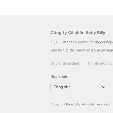
Công ty Cổ phần Baby Billy
4F, 83 Uisadang-daero, Yeongdeungpo
Liên hệ hợp tác
babybilly.global@villag
Quy định sử dụng
|
Chính sách bả
Ngôn ngữ
Copyright Baby Billy. All rights reserved.