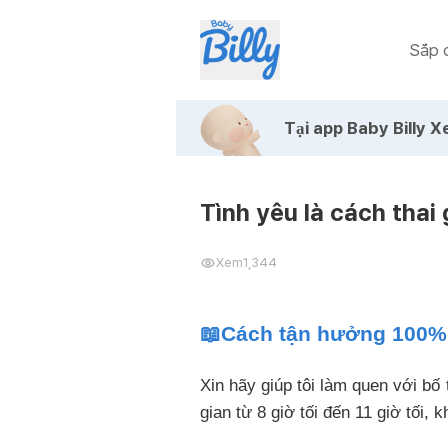
Sắp c
Tại app Baby Billy
Xe
Tình yêu là cách thai 
Xem
1,344
📖Cách tận hưởng 100% 
Xin hãy giúp tôi làm quen với bố
gian từ 8 giờ tối đến 11 giờ tối,