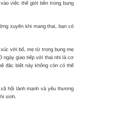
 vào việc thế giới bên trong bụng
hường xuyên khi mang thai, bạn có
ếp xúc với bố, mẹ từ trong bụng mẹ
 ngày giao tiếp với thai nhi là cơ
 hệ đặc biệt này không còn có thể
t xã hội lành mạnh và yêu thương
hi sinh.