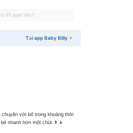
Tải app Baby Billy
ò chuyện với bố trong khoảng thời
i bé nhanh hơn một chút.👨‍👧