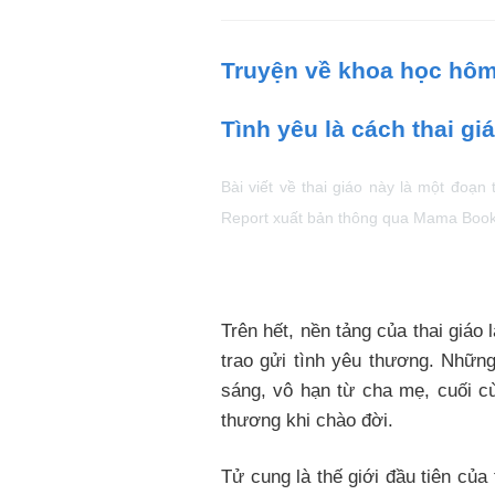
Truyện về khoa học hôm
Tình yêu là cách thai giá
Bài viết về thai giáo này là một đoạ
Report xuất bản thông qua Mama Book
Trên hết, nền tảng của thai giá
trao gửi tình yêu thương. Những
sáng, vô hạn từ cha mẹ, cuối cù
thương khi chào đời.
Tử cung là thế giới đầu tiên của