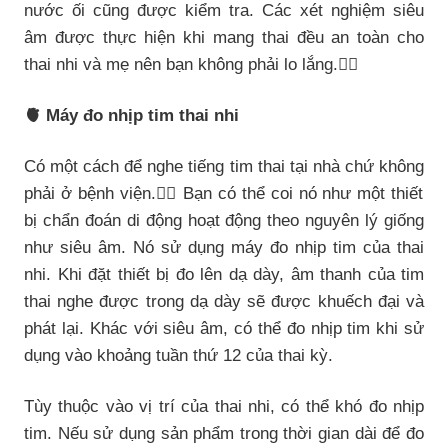
nước ối cũng được kiểm tra. Các xét nghiệm siêu
âm được thực hiện khi mang thai đều an toàn cho
thai nhi và mẹ nên bạn không phải lo lắng.👌🏻
🫀 Máy đo nhịp tim thai nhi
Có một cách để nghe tiếng tim thai tại nhà chứ không
phải ở bệnh viện.👂🏻 Bạn có thể coi nó như một thiết
bị chẩn đoán di động hoạt động theo nguyên lý giống
như siêu âm. Nó sử dụng máy đo nhịp tim của thai
nhi. Khi đặt thiết bị đo lên dạ dày, âm thanh của tim
thai nghe được trong dạ dày sẽ được khuếch đại và
phát lại. Khác với siêu âm, có thể đo nhịp tim khi sử
dụng vào khoảng tuần thứ 12 của thai kỳ.
Tùy thuộc vào vị trí của thai nhi, có thể khó đo nhịp
tim. Nếu sử dụng sản phẩm trong thời gian dài để đo