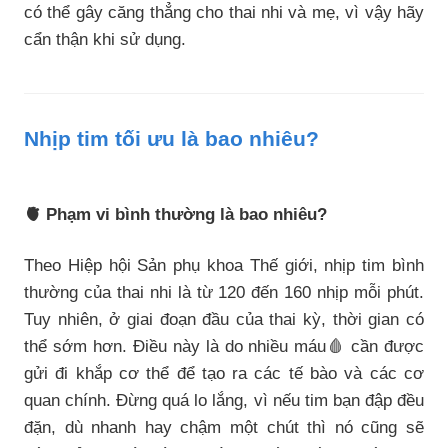
có thể gây căng thẳng cho thai nhi và mẹ, vì vậy hãy
cẩn thận khi sử dụng.
Nhịp tim tối ưu là bao nhiêu?
🫀 Phạm vi bình thường là bao nhiêu?
Theo Hiệp hội Sản phụ khoa Thế giới, nhịp tim bình
thường của thai nhi là từ 120 đến 160 nhịp mỗi phút.
Tuy nhiên, ở giai đoạn đầu của thai kỳ, thời gian có
thể sớm hơn. Điều này là do nhiều máu🩸 cần được
gửi đi khắp cơ thể để tạo ra các tế bào và các cơ
quan chính. Đừng quá lo lắng, vì nếu tim bạn đập đều
đặn, dù nhanh hay chậm một chút thì nó cũng sẽ