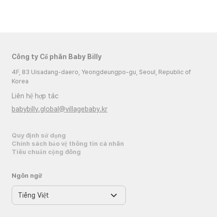
Công ty Cổ phần Baby Billy
4F, 83 Uisadang-daero, Yeongdeungpo-gu, Seoul, Republic of
Korea
Liên hệ hợp tác
babybilly.global@villagebaby.kr
Quy định sử dụng
Chính sách bảo vệ thông tin cá nhân
Tiêu chuẩn cộng đồng
Ngôn ngữ