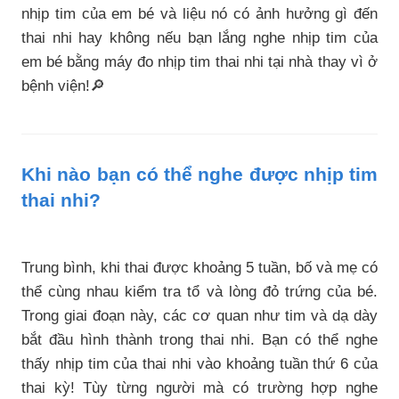
nhịp tim của em bé và liệu nó có ảnh hưởng gì đến
thai nhi hay không nếu bạn lắng nghe nhịp tim của
em bé bằng máy đo nhịp tim thai nhi tại nhà thay vì ở
bệnh viện!🔎
Khi nào bạn có thể nghe được nhịp tim
thai nhi?
Trung bình, khi thai được khoảng 5 tuần, bố và mẹ có
thể cùng nhau kiểm tra tổ và lòng đỏ trứng của bé.
Trong giai đoạn này, các cơ quan như tim và dạ dày
bắt đầu hình thành trong thai nhi. Bạn có thể nghe
thấy nhịp tim của thai nhi vào khoảng tuần thứ 6 của
thai kỳ! Tùy từng người mà có trường hợp nghe