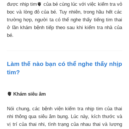
được nhịp tim🫀 của bé cùng lúc với việc kiểm tra vỏ
bọc và lòng đỏ của bé. Tuy nhiên, trong hầu hết các
trường hợp, người ta có thể nghe thấy tiếng tim thai
ở lần khám bệnh tiếp theo sau khi kiểm tra nhà của
bé.
Làm thế nào bạn có thể nghe thấy nhịp
tim?
🫀 Khám siêu âm
Nói chung, các bệnh viện kiểm tra nhịp tim của thai
nhi thông qua siêu âm bụng. Lúc này, kích thước và
vị trí của thai nhi, tình trạng của nhau thai và lượng