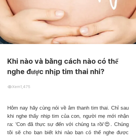
Khi nào và bằng cách nào có thể
nghe được nhịp tim thai nhi?
Xem
1,475
Hôm nay hãy cùng nói về âm thanh tim thai. Chỉ sau
khi nghe thấy nhịp tim của con, người mẹ mới nhận
ra: 'Con đã thực sự đến với chúng ta rồi'😍. Chúng
tôi sẽ cho bạn biết khi nào bạn có thể nghe được