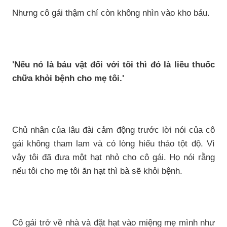
Nhưng cô gái thậm chí còn không nhìn vào kho báu.
'Nếu nó là báu vật đối với tôi thì đó là liều thuốc
chữa khỏi bệnh cho mẹ tôi.'
Chủ nhân của lâu đài cảm động trước lời nói của cô
gái không tham lam và có lòng hiếu thảo tột độ. Vì
vậy tôi đã đưa một hạt nhỏ cho cô gái. Họ nói rằng
nếu tôi cho mẹ tôi ăn hạt thì bà sẽ khỏi bệnh.
Cô gái trở về nhà và đặt hạt vào miệng mẹ mình như