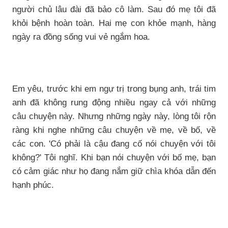
người chủ lâu đài đã bảo cô làm. Sau đó mẹ tôi đã
khỏi bệnh hoàn toàn. Hai mẹ con khỏe mạnh, hàng
ngày ra đồng sống vui vẻ ngắm hoa.
Em yêu, trước khi em ngự trị trong bụng anh, trái tim
anh đã không rung động nhiều ngay cả với những
câu chuyện này. Nhưng những ngày này, lòng tôi rộn
ràng khi nghe những câu chuyện về mẹ, về bố, về
các con. 'Có phải là cậu đang cố nói chuyện với tôi
không?' Tôi nghĩ. Khi bạn nói chuyện với bố mẹ, bạn
có cảm giác như họ đang nắm giữ chìa khóa dẫn đến
hạnh phúc.