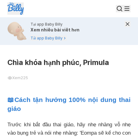
Tại app Baby Billy
Xem nhiều bài viết hơn
Tải app Baby Billy
Chìa khóa hạnh phúc, Primula
Xem
225
📖Cách tận hưởng 100% nội dung thai
giáo
Trước khi bắt đầu thai giáo, hãy nhẹ nhàng vỗ nhẹ
vào bụng trẻ và nói nhẹ nhàng: 'Eompa sẽ kể cho con