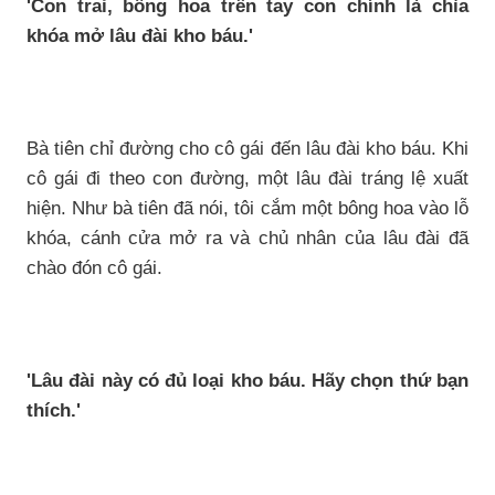
'Con trai, bông hoa trên tay con chính là chìa
khóa mở lâu đài kho báu.'
Bà tiên chỉ đường cho cô gái đến lâu đài kho báu. Khi
cô gái đi theo con đường, một lâu đài tráng lệ xuất
hiện. Như bà tiên đã nói, tôi cắm một bông hoa vào lỗ
khóa, cánh cửa mở ra và chủ nhân của lâu đài đã
chào đón cô gái.
'Lâu đài này có đủ loại kho báu. Hãy chọn thứ bạn
thích.'