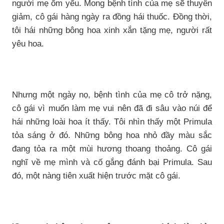
người mẹ ốm yếu. Mong bệnh tình của mẹ sẽ thuyên
giảm, cô gái hàng ngày ra đồng hái thuốc. Đồng thời,
tôi hái những bông hoa xinh xắn tặng mẹ, người rất
yêu hoa.
Nhưng một ngày nọ, bệnh tình của mẹ cô trở nặng,
cô gái vì muốn làm mẹ vui nên đã đi sâu vào núi để
hái những loài hoa ít thấy. Tôi nhìn thấy một Primula
tỏa sáng ở đó. Những bông hoa nhỏ đầy màu sắc
đang tỏa ra một mùi hương thoang thoảng. Cô gái
nghĩ về mẹ mình và cố gắng đánh bại Primula. Sau
đó, một nàng tiên xuất hiện trước mặt cô gái.