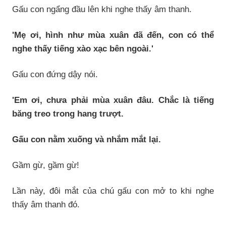
Gấu con ngẩng đầu lên khi nghe thấy âm thanh.
'Mẹ ơi, hình như mùa xuân đã đến, con có thể
nghe thấy tiếng xào xạc bên ngoài.'
Gấu con đứng dậy nói.
'Em ơi, chưa phải mùa xuân đâu. Chắc là tiếng
băng treo trong hang trượt.
Gấu con nằm xuống và nhắm mắt lại.
Gầm gừ, gầm gừ!
Lần này, đôi mắt của chú gấu con mở to khi nghe
thấy âm thanh đó.