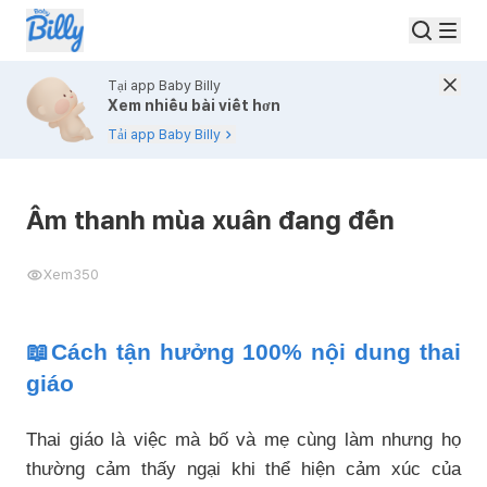
Tại app Baby Billy
Xem nhiều bài viết hơn
Tải app Baby Billy
Âm thanh mùa xuân đang đến
Xem
350
📖Cách tận hưởng 100% nội dung thai
giáo
Thai giáo là việc mà bố và mẹ cùng làm nhưng họ
thường cảm thấy ngại khi thể hiện cảm xúc của