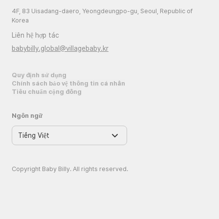
4F, 83 Uisadang-daero, Yeongdeungpo-gu, Seoul, Republic of
Korea
Liên hệ hợp tác
babybilly.global@villagebaby.kr
Quy định sử dụng
Chính sách bảo vệ thông tin cá nhân
Tiêu chuẩn cộng đồng
Ngôn ngữ
Copyright Baby Billy. All rights reserved.