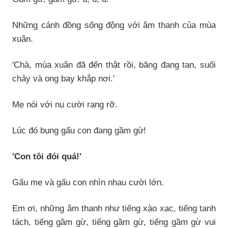
Những cánh đồng sống động với âm thanh của mùa
xuân.
'Chà, mùa xuân đã đến thật rồi, băng đang tan, suối
chảy và ong bay khắp nơi.'
Mẹ nói với nụ cười rạng rỡ.
Lúc đó bụng gấu con đang gầm gừ!
'Con tôi đói quá!'
Gấu mẹ và gấu con nhìn nhau cười lớn.
Em ơi, những âm thanh như tiếng xào xạc, tiếng tanh
tách, tiếng gầm gừ, tiếng gầm gừ, tiếng gầm gừ vui