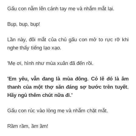
Gấu con nằm lên cánh tay mẹ và nhắm mắt lại.
Bụp, bụp, bụp!
Lần này, đôi mắt của chú gấu con mở to rực rỡ khi
nghe thấy tiếng lạo xạo.
'Mẹ ơi, hình như mùa xuân đã đến rồi.
'Em yêu, vẫn đang là mùa đông. Có lẽ đó là âm
thanh của một thợ săn đáng sợ bước trên tuyết.
Hãy ngủ thêm chút nữa đi.'
Gấu con rúc vào lòng mẹ và nhắm chặt mắt.
Rầm rầm, ầm ầm!