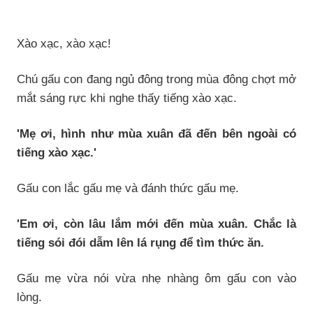
Xào xạc, xào xạc!
Chú gấu con đang ngủ đông trong mùa đông chợt mở
mắt sáng rực khi nghe thấy tiếng xào xạc.
'Mẹ ơi, hình như mùa xuân đã đến bên ngoài có
tiếng xào xạc.'
Gấu con lắc gấu mẹ và đánh thức gấu mẹ.
'Em ơi, còn lâu lắm mới đến mùa xuân. Chắc là
tiếng sói đói dẫm lên lá rụng để tìm thức ăn.
Gấu mẹ vừa nói vừa nhẹ nhàng ôm gấu con vào
lòng.