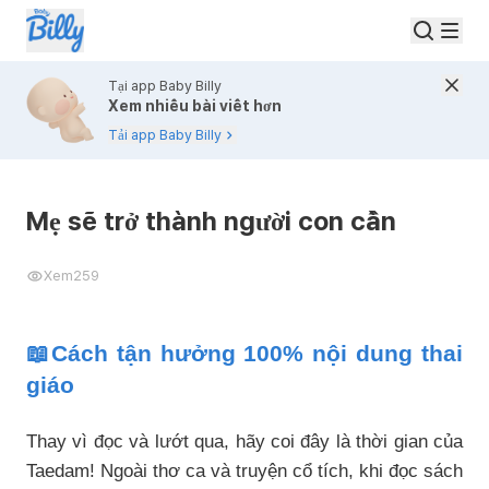
Tại app Baby Billy
Xem nhiều bài viết hơn
Tải app Baby Billy
Mẹ sẽ trở thành người con cần
Xem
259
📖Cách tận hưởng 100% nội dung thai
giáo
Thay vì đọc và lướt qua, hãy coi đây là thời gian của
Taedam! Ngoài thơ ca và truyện cổ tích, khi đọc sách