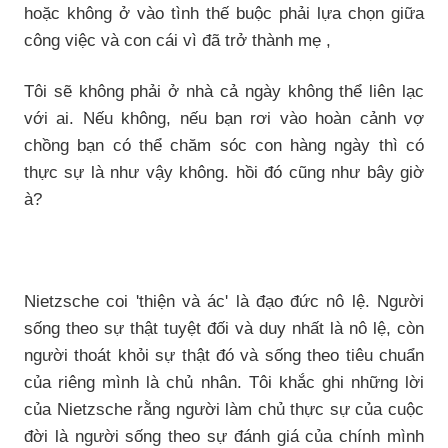
hoặc không ở vào tình thế buộc phải lựa chọn giữa
công việc và con cái vì đã trở thành mẹ ,
Tôi sẽ không phải ở nhà cả ngày không thể liên lạc
với ai. Nếu không, nếu bạn rơi vào hoàn cảnh vợ
chồng bạn có thể chăm sóc con hàng ngày thì có
thực sự là như vậy không. hồi đó cũng như bây giờ
à?
Nietzsche coi 'thiện và ác' là đạo đức nô lệ. Người
sống theo sự thật tuyệt đối và duy nhất là nô lệ, còn
người thoát khỏi sự thật đó và sống theo tiêu chuẩn
của riêng mình là chủ nhân. Tôi khắc ghi những lời
của Nietzsche rằng người làm chủ thực sự của cuộc
đời là người sống theo sự đánh giá của chính mình