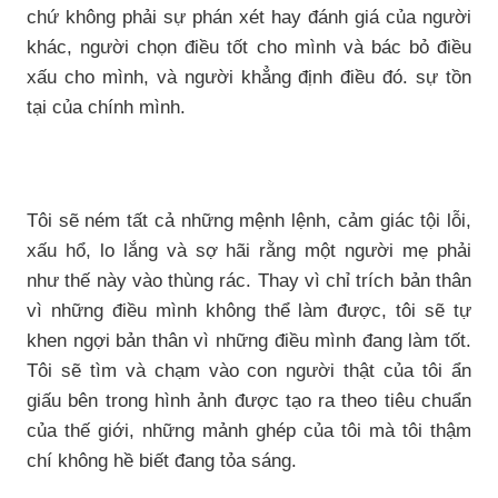
chứ không phải sự phán xét hay đánh giá của người
khác, người chọn điều tốt cho mình và bác bỏ điều
xấu cho mình, và người khẳng định điều đó. sự tồn
tại của chính mình.
Tôi sẽ ném tất cả những mệnh lệnh, cảm giác tội lỗi,
xấu hổ, lo lắng và sợ hãi rằng một người mẹ phải
như thế này vào thùng rác. Thay vì chỉ trích bản thân
vì những điều mình không thể làm được, tôi sẽ tự
khen ngợi bản thân vì những điều mình đang làm tốt.
Tôi sẽ tìm và chạm vào con người thật của tôi ẩn
giấu bên trong hình ảnh được tạo ra theo tiêu chuẩn
của thế giới, những mảnh ghép của tôi mà tôi thậm
chí không hề biết đang tỏa sáng.