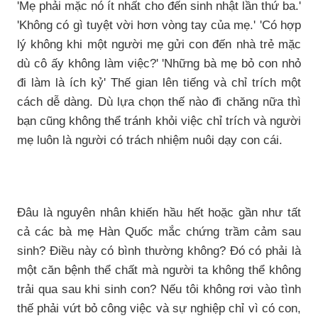
'Mẹ phải mặc nó ít nhất cho đến sinh nhật lần thứ ba.'
'Không có gì tuyệt vời hơn vòng tay của mẹ.' 'Có hợp
lý không khi một người mẹ gửi con đến nhà trẻ mặc
dù cô ấy không làm việc?' 'Những bà mẹ bỏ con nhỏ
đi làm là ích kỷ' Thế gian lên tiếng và chỉ trích một
cách dễ dàng. Dù lựa chọn thế nào đi chăng nữa thì
bạn cũng không thể tránh khỏi việc chỉ trích và người
mẹ luôn là người có trách nhiệm nuôi dạy con cái.
Đâu là nguyên nhân khiến hầu hết hoặc gần như tất
cả các bà mẹ Hàn Quốc mắc chứng trầm cảm sau
sinh? Điều này có bình thường không? Đó có phải là
một căn bệnh thể chất mà người ta không thể không
trải qua sau khi sinh con? Nếu tôi không rơi vào tình
thế phải vứt bỏ công việc và sự nghiệp chỉ vì có con,