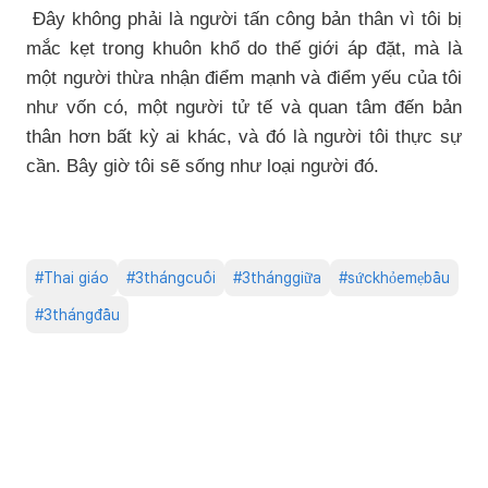
Đây không phải là người tấn công bản thân vì tôi bị
mắc kẹt trong khuôn khổ do thế giới áp đặt, mà là
một người thừa nhận điểm mạnh và điểm yếu của tôi
như vốn có, một người tử tế và quan tâm đến bản
thân hơn bất kỳ ai khác, và đó là người tôi thực sự
cần. Bây giờ tôi sẽ sống như loại người đó.
#
Thai giáo
#
3thángcuối
#
3thánggiữa
#
sứckhỏemẹbầu
#
3thángđầu