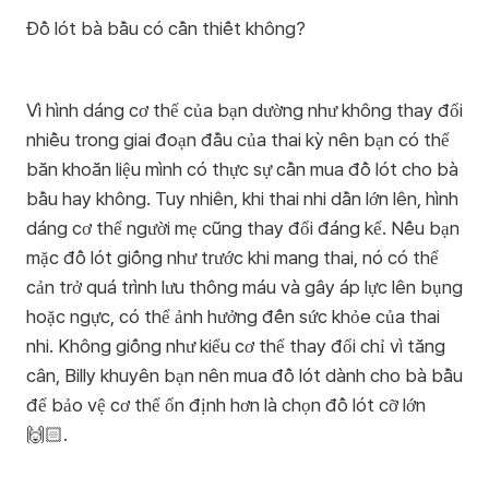
Đồ lót bà bầu có cần thiết không?
Vì hình dáng cơ thể của bạn dường như không thay đổi
nhiều trong giai đoạn đầu của thai kỳ nên bạn có thể
băn khoăn liệu mình có thực sự cần mua đồ lót cho bà
bầu hay không. Tuy nhiên, khi thai nhi dần lớn lên, hình
dáng cơ thể người mẹ cũng thay đổi đáng kể. Nếu bạn
mặc đồ lót giống như trước khi mang thai, nó có thể
cản trở quá trình lưu thông máu và gây áp lực lên bụng
hoặc ngực, có thể ảnh hưởng đến sức khỏe của thai
nhi. Không giống như kiểu cơ thể thay đổi chỉ vì tăng
cân, Billy khuyên bạn nên mua đồ lót dành cho bà bầu
để bảo vệ cơ thể ổn định hơn là chọn đồ lót cỡ lớn
🙌🏻.