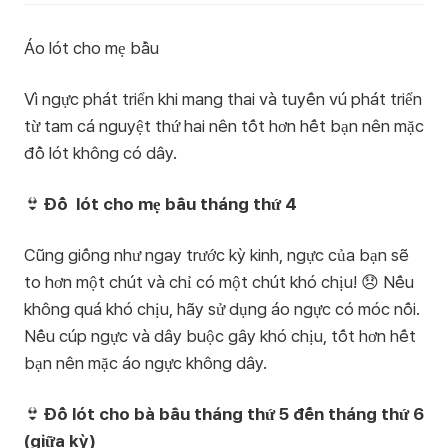
Áo lót cho mẹ bầu
Vì ngực phát triển khi mang thai và tuyến vú phát triển
từ tam cá nguyệt thứ hai nên tốt hơn hết bạn nên mặc
đồ lót không có dây.
👙
Đồ lót cho mẹ bầu tháng thứ 4
Cũng giống như ngay trước kỳ kinh, ngực của bạn sẽ
to hơn một chút và chỉ có một chút khó chịu! 😞 Nếu
không quá khó chịu, hãy sử dụng áo ngực có móc nối.
Nếu cúp ngực và dây buộc gây khó chịu, tốt hơn hết
bạn nên mặc áo ngực không dây.
👙
Đồ lót cho bà bầu tháng thứ 5 đến tháng thứ 6
(giữa kỳ)