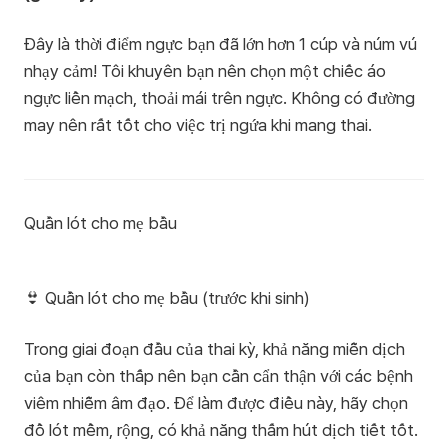
Đây là thời điểm ngực bạn đã lớn hơn 1 cúp và núm vú
nhạy cảm! Tôi khuyên bạn nên chọn một chiếc áo
ngực liền mạch, thoải mái trên ngực. Không có đường
may nên rất tốt cho việc trị ngứa khi mang thai.
Quần lót cho mẹ bầu
👙 Quần lót cho mẹ bầu (trước khi sinh)
Trong giai đoạn đầu của thai kỳ, khả năng miễn dịch
của bạn còn thấp nên bạn cần cẩn thận với các bệnh
viêm nhiễm âm đạo. Để làm được điều này, hãy chọn
đồ lót mềm, rộng, có khả năng thấm hút dịch tiết tốt.