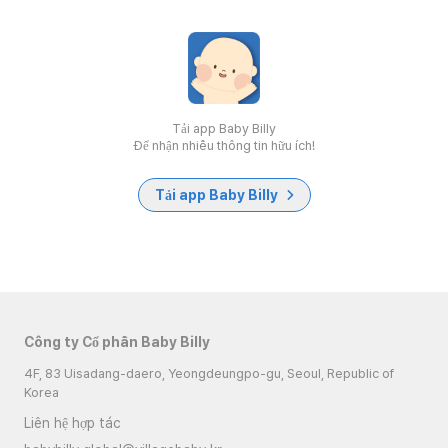
Tải app Baby Billy
Để nhận nhiều thông tin hữu ích!
Tải app Baby Billy
Công ty Cổ phần Baby Billy
4F, 83 Uisadang-daero, Yeongdeungpo-gu, Seoul, Republic of
Korea
Liên hệ hợp tác