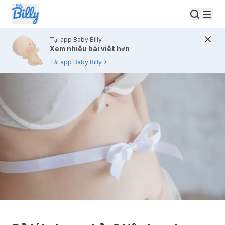
Tại app Baby Billy
Xem nhiều bài viết hơn
Tải app Baby Billy