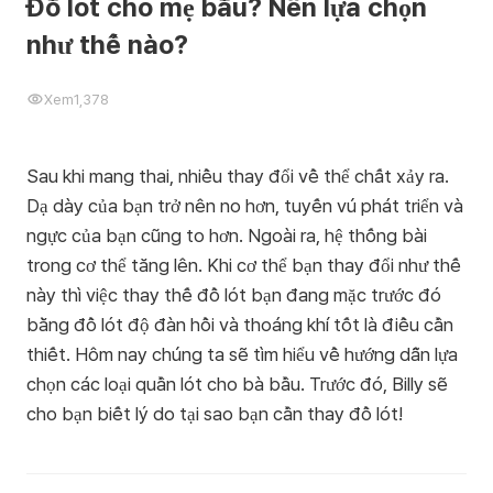
Đồ lót cho mẹ bầu? Nên lựa chọn
như thế nào?
Xem
1,378
Sau khi mang thai, nhiều thay đổi về thể chất xảy ra.
Dạ dày của bạn trở nên no hơn, tuyến vú phát triển và
ngực của bạn cũng to hơn. Ngoài ra, hệ thống bài
trong cơ thể tăng lên. Khi cơ thể bạn thay đổi như thế
này thì việc thay thế đồ lót bạn đang mặc trước đó
bằng đồ lót độ đàn hồi và thoáng khí tốt là điều cần
thiết. Hôm nay chúng ta sẽ tìm hiểu về hướng dẫn lựa
chọn các loại quần lót cho bà bầu. Trước đó, Billy sẽ
cho bạn biết lý do tại sao bạn cần thay đồ lót!