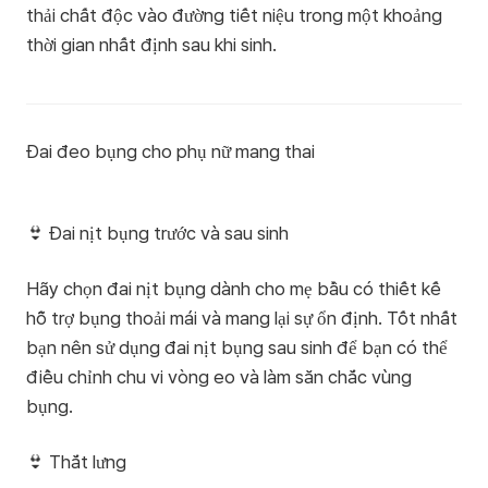
thải chất độc vào đường tiết niệu trong một khoảng
thời gian nhất định sau khi sinh.
Đai đeo bụng cho phụ nữ mang thai
👙 Đai nịt bụng trước và sau sinh
Hãy chọn đai nịt bụng dành cho mẹ bầu có thiết kế
hỗ trợ bụng thoải mái và mang lại sự ổn định. Tốt nhất
bạn nên sử dụng đai nịt bụng sau sinh để bạn có thể
điều chỉnh chu vi vòng eo và làm săn chắc vùng
bụng.
👙 Thắt lưng