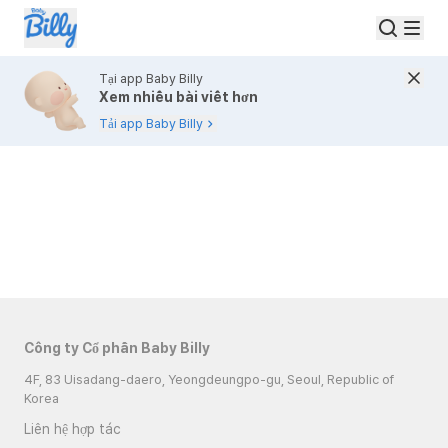
Tại app Baby Billy
Xem nhiều bài viết hơn
Tải app Baby Billy
Công ty Cổ phần Baby Billy
4F, 83 Uisadang-daero, Yeongdeungpo-gu, Seoul, Republic of
Korea
Liên hệ hợp tác