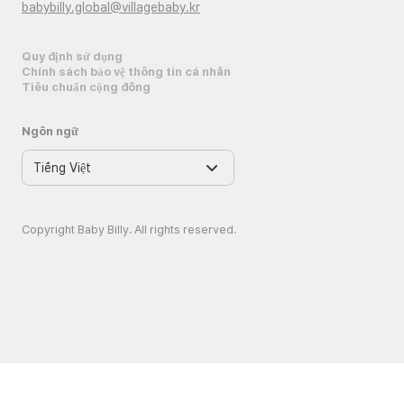
babybilly.global@villagebaby.kr
Quy định sử dụng
Chính sách bảo vệ thông tin cá nhân
Tiêu chuẩn cộng đồng
Ngôn ngữ
Copyright Baby Billy. All rights reserved.