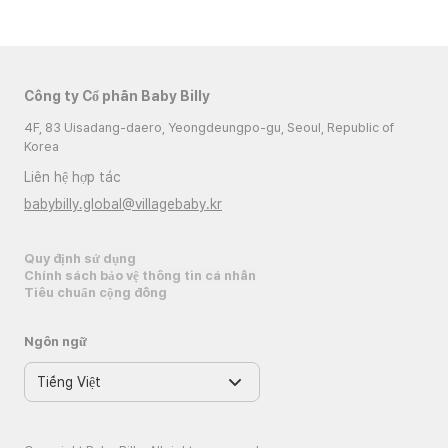
Công ty Cổ phần Baby Billy
4F, 83 Uisadang-daero, Yeongdeungpo-gu, Seoul, Republic of
Korea
Liên hệ hợp tác
babybilly.global@villagebaby.kr
Quy định sử dụng
Chính sách bảo vệ thông tin cá nhân
Tiêu chuẩn cộng đồng
Ngôn ngữ