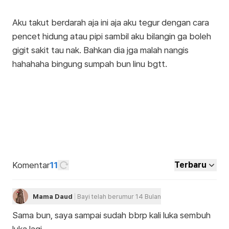
Aku takut berdarah aja ini aja aku tegur dengan cara
pencet hidung atau pipi sambil aku bilangin ga boleh
gigit sakit tau nak. Bahkan dia jga malah nangis
hahahaha bingung sumpah bun linu bgtt.
Komentar
11
Terbaru
Mama Daud
Bayi telah berumur 14 Bulan
Sama bun, saya sampai sudah bbrp kali luka sembuh