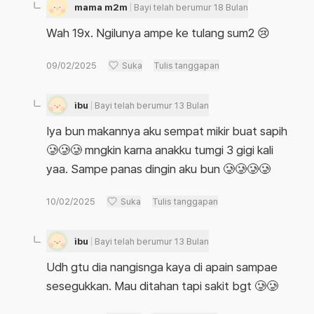
mama m2m
Bayi telah berumur 18 Bulan
Wah 19x. Ngilunya ampe ke tulang sum2 😢
09/02/2025
Suka
Tulis tanggapan
ibu
Bayi telah berumur 13 Bulan
Iya bun makannya aku sempat mikir buat sapih
🥲🥲🥲 mngkin karna anakku tumgi 3 gigi kali
yaa. Sampe panas dingin aku bun 🥲🥲🥲🥲
10/02/2025
Suka
Tulis tanggapan
ibu
Bayi telah berumur 13 Bulan
Udh gtu dia nangisnga kaya di apain sampae
sesegukkan. Mau ditahan tapi sakit bgt 🥲🥲