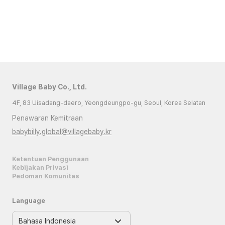
Village Baby Co., Ltd.
4F, 83 Uisadang-daero, Yeongdeungpo-gu, Seoul, Korea Selatan
Penawaran Kemitraan
babybilly.global@villagebaby.kr
Ketentuan Penggunaan
Kebijakan Privasi
Pedoman Komunitas
Language