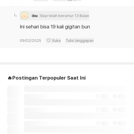
ibu
Bayi telah berumur 13 Bulan
Ini sehari bisa 19 kali gigitan bun
09/02/2025
Suka
Tulis tanggapan
🔥Postingan Terpopuler Saat Ini