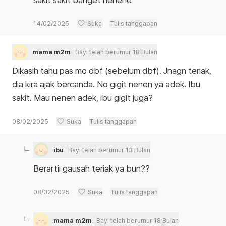
sakit sakit banget hehehe
14/02/2025
Suka
Tulis tanggapan
mama m2m
Bayi telah berumur 18 Bulan
Dikasih tahu pas mo dbf (sebelum dbf). Jnagn teriak,
dia kira ajak bercanda. No gigit nenen ya adek. Ibu
sakit. Mau nenen adek, ibu gigit juga?
08/02/2025
Suka
Tulis tanggapan
ibu
Bayi telah berumur 13 Bulan
Berartii gausah teriak ya bun??
08/02/2025
Suka
Tulis tanggapan
mama m2m
Bayi telah berumur 18 Bulan