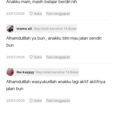
Anakku mam, masih belajar berdiri nih
23/07/2025
Suka
Tulis tanggapan
mama all
Bayi telah berumur 14 Bulan
Alhamdulillah ya bun , anakku blm mau jalan sendiri
bun
20/07/2025
Suka
Tulis tanggapan
Ibu kayyyy
Bayi telah berumur 14 Bulan
Alhamdulillah wasyukurillah anakku lagi aktif aktifnya
jalan bun
20/07/2025
Suka
Tulis tanggapan