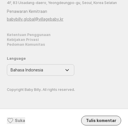
4F, 83 Uisadang-daero, Yeongdeungpo-gu, Seoul, Korea Selatan
Penawaran Kemitraan
babybilly.global@villagebaby.kr
Ketentuan Penggunaan
Kebijakan Privasi
Pedoman Komunitas
Language
Copyright Baby Billy. All rights reserved.
Suka
Tulis komentar