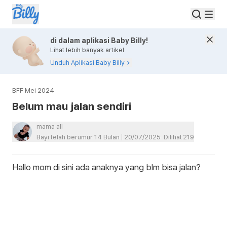
di dalam aplikasi Baby Billy!
Lihat lebih banyak artikel
Unduh Aplikasi Baby Billy
BFF Mei 2024
Belum mau jalan sendiri
mama all
Bayi telah berumur 14 Bulan
20/07/2025
Dilihat
219
Hallo mom di sini ada anaknya yang blm bisa jalan?