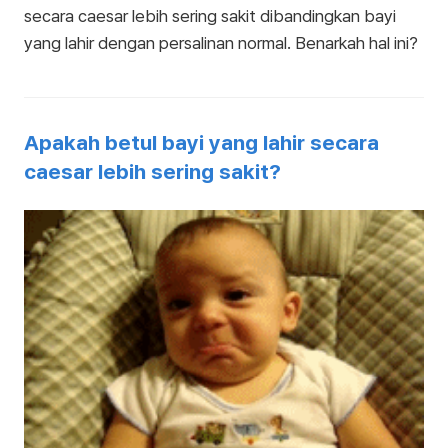
secara caesar lebih sering sakit dibandingkan bayi
yang lahir dengan persalinan normal. Benarkah hal ini?
Apakah betul bayi yang lahir secara
caesar lebih sering sakit?