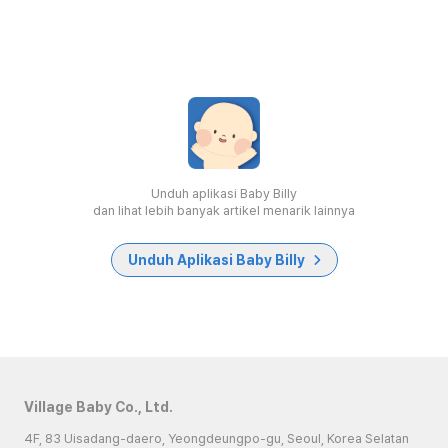
Unduh aplikasi Baby Billy
dan lihat lebih banyak artikel menarik lainnya
Unduh Aplikasi Baby Billy
Village Baby Co., Ltd.
4F, 83 Uisadang-daero, Yeongdeungpo-gu, Seoul, Korea Selatan