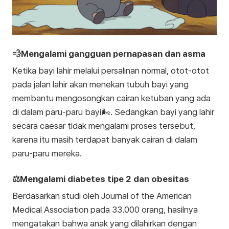
💨Mengalami gangguan pernapasan dan asma
Ketika bayi lahir melalui persalinan normal, otot-otot
pada jalan lahir akan menekan tubuh bayi yang
membantu mengosongkan cairan ketuban yang ada
di dalam paru-paru bayi🌬️. Sedangkan bayi yang lahir
secara caesar tidak mengalami proses tersebut,
karena itu masih terdapat banyak cairan di dalam
paru-paru mereka.
⚖️Mengalami diabetes tipe 2 dan obesitas
Berdasarkan studi oleh Journal of the American
Medical Association pada 33.000 orang, hasilnya
mengatakan bahwa anak yang dilahirkan dengan