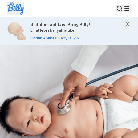
di dalam aplikasi Baby Billy!
Lihat lebih banyak artikel
Unduh Aplikasi Baby Billy