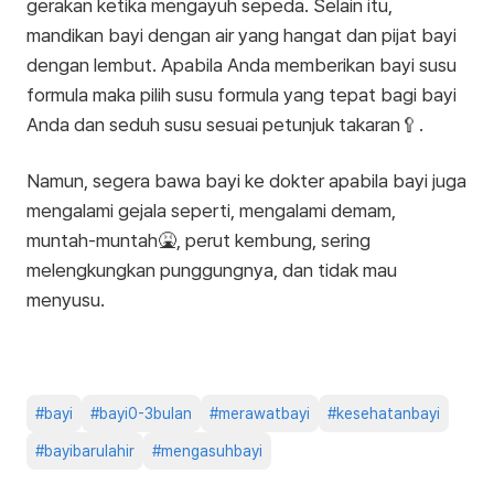
gerakan ketika mengayuh sepeda. Selain itu,
mandikan bayi dengan air yang hangat dan pijat bayi
dengan lembut. Apabila Anda memberikan bayi susu
formula maka pilih susu formula yang tepat bagi bayi
Anda dan seduh susu sesuai petunjuk takaran🥄.
Namun, segera bawa bayi ke dokter apabila bayi juga
mengalami gejala seperti, mengalami demam,
muntah-muntah🤮, perut kembung, sering
melengkungkan punggungnya, dan tidak mau
menyusu.
#
bayi
#
bayi0-3bulan
#
merawatbayi
#
kesehatanbayi
#
bayibarulahir
#
mengasuhbayi