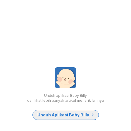
Unduh aplikasi Baby Billy
dan lihat lebih banyak artikel menarik lainnya
Unduh Aplikasi Baby Billy