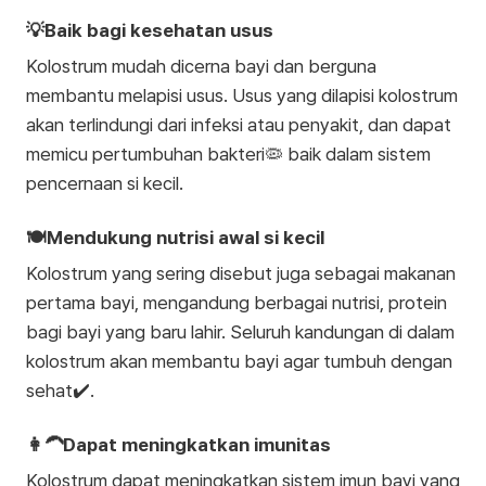
💡Baik bagi kesehatan usus
Kolostrum mudah dicerna bayi dan berguna
membantu melapisi usus. Usus yang dilapisi kolostrum
akan terlindungi dari infeksi atau penyakit, dan dapat
memicu pertumbuhan bakteri🦠 baik dalam sistem
pencernaan si kecil.
🍽️Mendukung nutrisi awal si kecil
Kolostrum yang sering disebut juga sebagai makanan
pertama bayi, mengandung berbagai nutrisi, protein
bagi bayi yang baru lahir. Seluruh kandungan di dalam
kolostrum akan membantu bayi agar tumbuh dengan
sehat✔️.
👩‍🦱Dapat meningkatkan imunitas
Kolostrum dapat meningkatkan sistem imun bayi yang