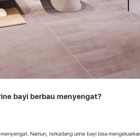
ine bayi berbau menyengat?
au menyengat. Namun, terkadang urine bayi bisa mengeluar