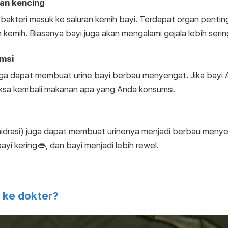
ran kencing
ka bakteri masuk ke saluran kemih bayi. Terdapat organ penting
an kemih. Biasanya bayi juga akan mengalami gejala lebih se
umsi
ga dapat membuat urine bayi berbau menyengat. Jika bayi A
ksa kembali makanan apa yang Anda konsumsi.
idrasi) juga dapat membuat urinenya menjadi berbau menyeng
 bayi kering👄, dan bayi menjadi lebih rewel.
 ke dokter?