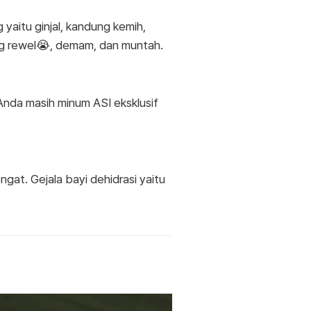
 yaitu ginjal, kandung kemih,
ring rewel😭, demam, dan muntah.
nda masih minum ASI eksklusif
at. Gejala bayi dehidrasi yaitu