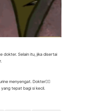
okter. Selain itu, jika disertai
.
rine menyengat. Dokter👩‍⚕️
ng tepat bagi si kecil.