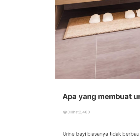
Apa yang membuat ur
Dilihat
2,480
Urine bayi biasanya tidak berb