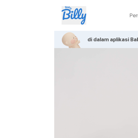
Per
di dalam aplikasi Bab