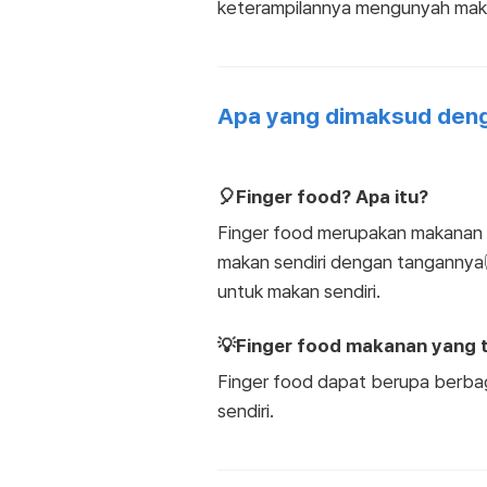
keterampilannya mengunyah maka
Apa yang dimaksud deng
🎈Finger food? Apa itu?
Finger food merupakan makanan d
makan sendiri dengan tangannya✋
untuk makan sendiri.
💡Finger food makanan yang t
Finger food dapat berupa berba
sendiri.