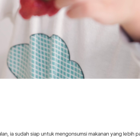
ulan, ia sudah siap untuk mengonsumsi makanan yang lebih p