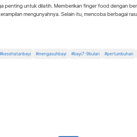
a penting untuk dilatih. Memberikan finger food dengan ber
erampilan mengunyahnya. Selain itu, mencoba berbagai ras
#
kesehatanbayi
#
mengasuhbayi
#
bayi7-9bulan
#
pertumbuhan