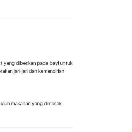
 yang diberikan pada bayi untuk
an jari-jari dan kemandirian
aupun makanan yang dimasak