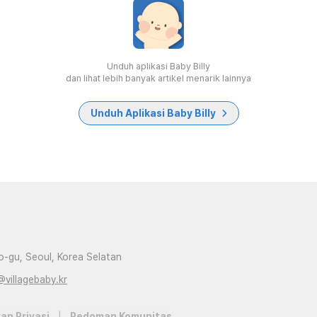
Unduh aplikasi Baby Billy
dan lihat lebih banyak artikel menarik lainnya
Unduh Aplikasi Baby Billy
-gu, Seoul, Korea Selatan
@villagebaby.kr
an Privasi
|
Pedoman Komunitas