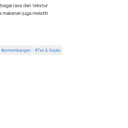
bagai rasa dan tekstur
a makanan juga melatih
#
perkembangan
#
Tes & Gejala