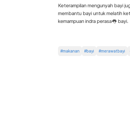
Keterampilan mengunyah bayi jug
membantu bayi untuk melatih ket
kemampuan indra perasa👅 bayi.
#
makanan
#
bayi
#
merawatbayi