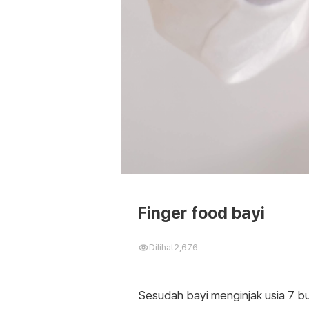
Finger food bayi
Dilihat
2,676
Sesudah bayi menginjak usia 7 b