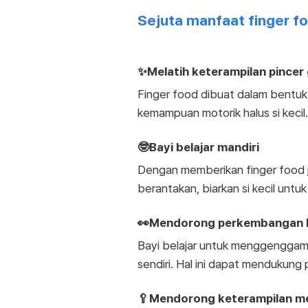
Sejuta manfaat finger f
✨Melatih keterampilan pincer 
Finger food dibuat dalam bentuk
kemampuan motorik halus si kecil.
🤓Bayi belajar mandiri
Dengan memberikan finger food j
berantakan, biarkan si kecil un
👀Mendorong perkembangan ko
Bayi belajar untuk menggengga
sendiri. Hal ini dapat mendukun
🥄Mendorong keterampilan 