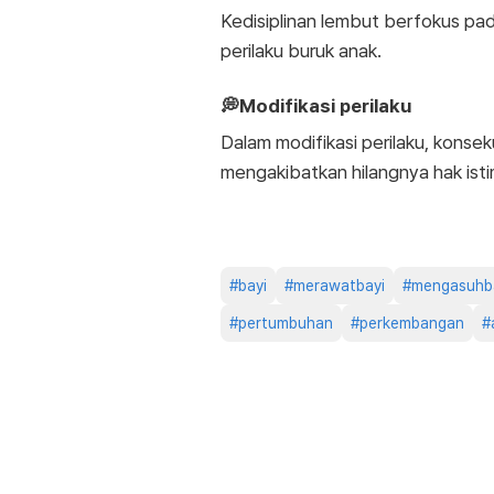
Kedisiplinan lembut berfokus pa
perilaku buruk anak.
💭Modifikasi perilaku
Dalam modifikasi perilaku, konse
mengakibatkan hilangnya hak ist
#
bayi
#
merawatbayi
#
mengasuhb
#
pertumbuhan
#
perkembangan
#