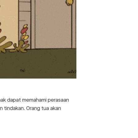
anak dapat memahami perasaan
 tindakan. Orang tua akan