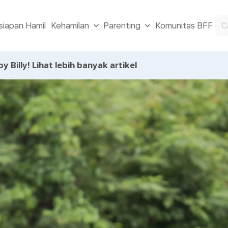
siapan Hamil
Komunitas BFF
Kehamilan
Parenting
y Billy!
Lihat lebih banyak artikel