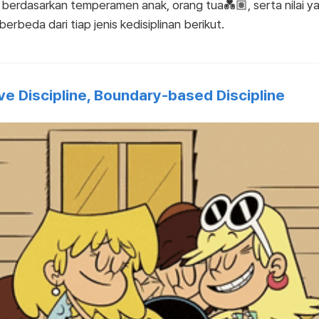
 berdasarkan temperamen anak, orang tua💑🏽, serta nilai y
beda dari tiap jenis kedisiplinan berikut.
e Discipline, Boundary-based Discipline