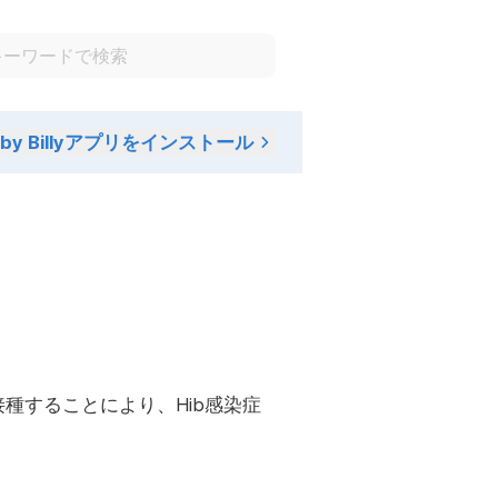
aby Billyアプリをインストール
種することにより、Hib感染症