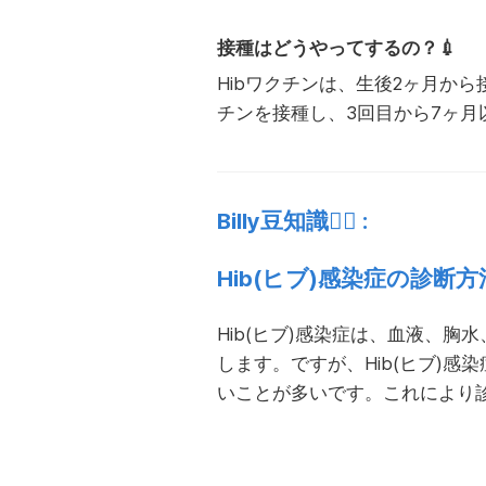
接種はどうやってするの？💉
Hibワクチンは、生後2ヶ月か
チンを接種し、3回目から7ヶ月
Billy豆知識👩‍⚕️ :
Hib(ヒブ)感染症の診断
Hib(ヒブ)感染症は、血液、
します。ですが、Hib(ヒブ)
いことが多いです。これにより