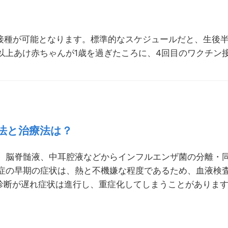
ら接種が可能となります。標準的なスケジュールだと、生後半
以上あけ赤ちゃんが1歳を過ぎたころに、4回目のワクチン
方法と治療法は？
胸水、脳脊髄液、中耳腔液などからインフルエンザ菌の分離・
感染症の早期の症状は、熱と不機嫌な程度であるため、血液検
診断が遅れ症状は進行し、重症化してしまうことがありま