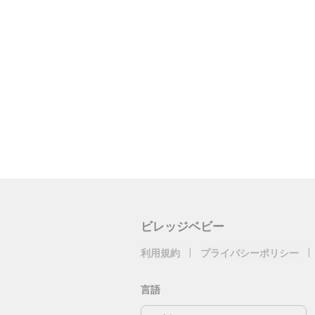
ビレッジベビー
利用規約
|
プライバシーポリシー
|
言語