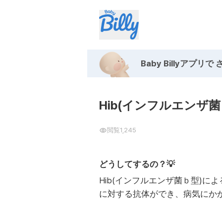
Baby Billyアプリで
Hib(インフルエンザ菌
閲覧
1,245
どうしてするの？💡
Hib(インフルエンザ菌ｂ型)
に対する抗体ができ、病気にか