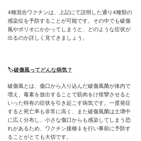
4種混合ワクチンは、上記にて説明した通り4種類の
感染症を予防することが可能です。その中でも破傷
風やポリオにかかってしまうと、どのような症状が
出るのか詳しく見てきましょう。
🏷️
破傷風ってどんな病気？
破傷風とは、傷口から入り込んだ破傷風菌が体内で
増え、毒素を放出することで筋肉をけ痙攣させると
いった特有の症状を引き起こす病気です。一度発症
すると死亡率も非常に高く、また破傷風菌は土壌中
に広く分布し、小さな傷口からも感染してしまう恐
れがあるため、ワクチン接種
💉
を行い事前に予防す
ることがとても大切です。