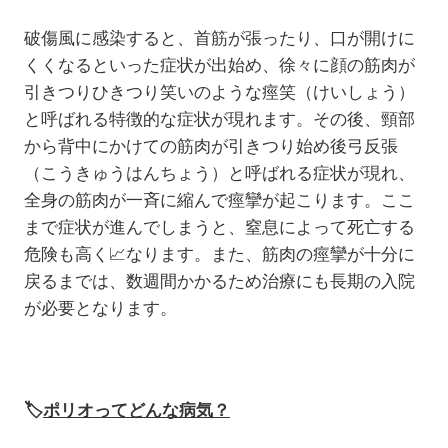
破傷風に感染すると、首筋が張ったり、口が開けに
くくなるといった症状が出始め、徐々に顔の筋肉が
引きつりひきつり笑いのような痙笑（けいしょう）
と呼ばれる特徴的な症状が現れます。その後、頸部
から背中にかけての筋肉が引きつり始め後弓反張
（こうきゅうはんちょう）と呼ばれる症状が現れ、
全身の筋肉が一斉に縮んで痙攣が起こります。ここ
まで症状が進んでしまうと、窒息によって死亡する
危険も高く
📈
なります。また、筋肉の痙攣が十分に
戻るまでは、数週間かかるため治療にも長期の入院
が必要となります。
🏷️
ポリオってどんな病気？