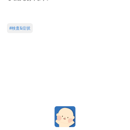
#
検査&症状