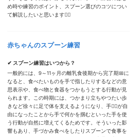
め時や練習のポイント、スプーン選びのコツについ
て解説したいと思います
☝🏻
赤ちゃんのスプーン練習
✔
スプーン練習はいつから？
一般的には、9～11ヶ月の離乳食後期から完了期
📅
に
なると、食べたいものを手で指したりするなどの意
思表示や、食べ物と食器をつかもうとする行動が見
られます。この時期には、つかまり立ちやつたい歩
きなど徐々に足で体を支えるようになり、手
✋🏻
が自
由になったことから手で何かを掴むといった手を使
う行動が自然に増えてくるためです。そういった影
響もあり、手づかみ食べをしたりスプーンで食事を