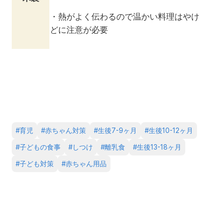
・熱がよく伝わるので温かい料理はやけ
どに注意が必要
#
育児
#
赤ちゃん対策
#
生後7-9ヶ月
#
生後10-12ヶ月
#
子どもの食事
#
しつけ
#
離乳食
#
生後13-18ヶ月
#
子ども対策
#
赤ちゃん用品