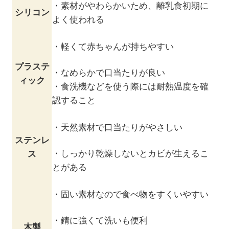
・素材がやわらかいため、離乳食初期に
シリコン
よく使われる
・軽くて赤ちゃんが持ちやすい
プラステ
・なめらかで口当たりが良い
ィック
・食洗機などを使う際には耐熱温度を確
認すること
・天然素材で口当たりがやさしい
ステンレ
・しっかり乾燥しないとカビが生えるこ
ス
とがある
・固い素材なので食べ物をすくいやすい
・錆に強くて洗いも便利
木製