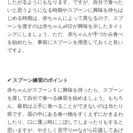
したがるようにもなります。ですが、自分で食べた
いと思うようになる時期やスプーンに興味を持ちは
じめる時期は、赤ちゃんによって異なるので、スプ
ーンを渡すのは赤ちゃん
👶🏻
が興味を示したタイミ
ングにしましょう。ただ、赤ちゃんが手づかみ食べ
を始めたら、事前にスプーンを用意しておくと良い
ですよ。
✔ スプーン練習のポイント
赤ちゃんがスプーン
🥄
に興味を持ったら、スプーン
を渡して自分で食べる練習を始めましょう。もちろ
ん、最初は上手に食べることができないのは当たり
前です。器の中にある食べ物をすくえずにかきまわ
したり、口に運ぶ時にこぼしてしまったりもすると
思いますが、やさしく見守り
👀
ながら応援してあげ