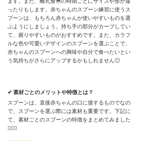
ます。また、離乳食
🥣
の時期ごとにサイズや形が違
ったりもします。赤ちゃんのスプーン練習に使うス
プーンは、もちろん赤ちゃんが使いやすいものを選
ぶようにしましょう。持ち手の部分がカーブしてい
て、握りやすいものがおすすめです。また、カラフ
ルな色や可愛いデザインのスプーンを選ぶことで、
赤ちゃんのスプーンへの興味や自分で食べたいとい
う気持ちがさらにアップするかもしれません
🙂
✔ 素材ごとのメリットや特徴とは？
スプーンは、直接赤ちゃんの口に接するものでなの
で、スプーンを選ぶ際には素材も重要です。下記に
て、素材ごとのスプーンの特徴をまとめてみました
💁🏻‍♀️