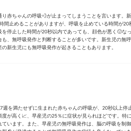
通り赤ちゃんの呼吸
💨
が止まってしまうことを言います。
時間止めることがありますが、呼吸を止めている時間が20
吸を停止した時間が20秒以内であっても、顔色が悪く
🤢
な
合も、無呼吸発作と判断することが多いです。新生児の無
産の新生児にも無呼吸発作が起きることもあります。
7週を満たせずに生まれた赤ちゃんの呼吸が、20秒以上停
頻度が高く
📈
、早産児の25％に症状が見られほどです。特
れています。また、早産児の無呼吸発作は、脳の呼吸を制