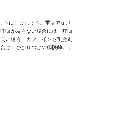
ようにしましょう。重症でなけ
の呼吸が戻らない場合には、呼吸
が高い場合、カフェインを刺激剤
場合は、かかりつけの病院
🏥
にて