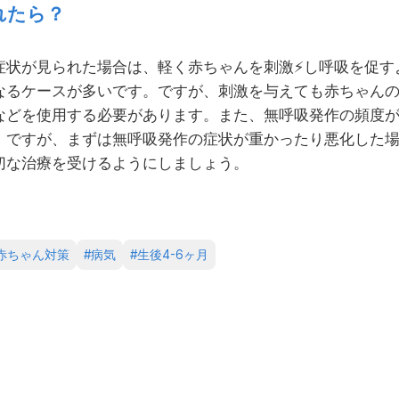
れたら？
症状が見られた場合は、軽く赤ちゃんを刺激
⚡
し呼吸を促す
なるケースが多いです。ですが、刺激を与えても赤ちゃん
などを使用する必要があります。また、無呼吸発作の頻度
。ですが、まずは無呼吸発作の症状が重かったり悪化した
切な治療を受けるようにしましょう。
赤ちゃん対策
#
病気
#
生後4-6ヶ月