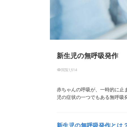
新生児の無呼吸発作
閲覧
1,514
赤ちゃんの呼吸が、一時的に止
児の症状の一つでもある無呼吸
新生児の無呼吸発作とは