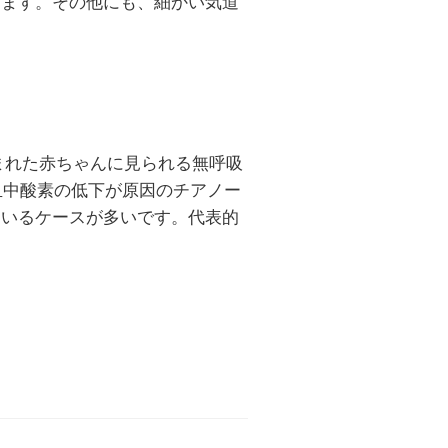
きます。その他にも、細かい気道
まれた赤ちゃんに見られる無呼吸
血中酸素の低下が原因のチアノー
ているケースが多いです。代表的