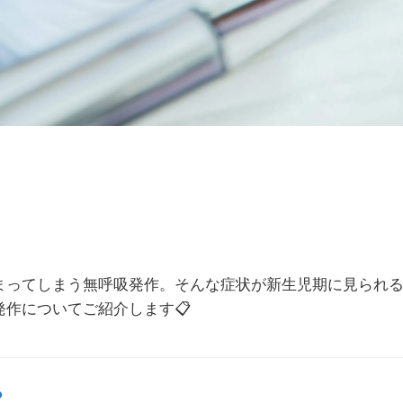
まってしまう無呼吸発作。そんな症状が新生児期に見られ
発作についてご紹介します
📋
？