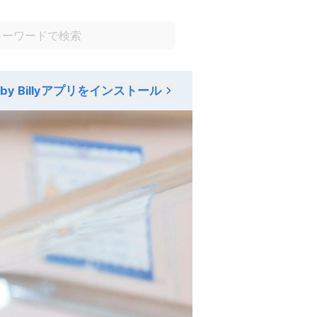
aby Billyアプリをインストール