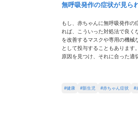
無呼吸発作の症状が見ら
もし、赤ちゃんに無呼吸発作の
れば、こういった対処法で良く
を改善するマスクや専用の機械
として投与することもあります
原因を見つけ、それに合った適
#
健康
#
新生児
#
赤ちゃん症状
#