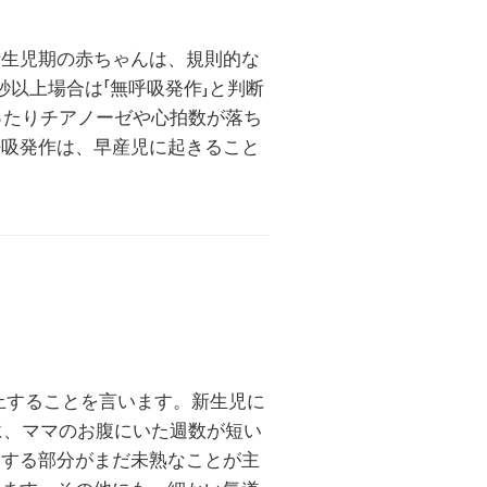
新生児期の赤ちゃんは、規則的な
秒以上場合は「無呼吸発作」と判断
ったりチアノーゼや心拍数が落ち
呼吸発作は、早産児に起きること
止することを言います。新生児に
に、ママのお腹にいた週数が短い
御する部分がまだ未熟なことが主