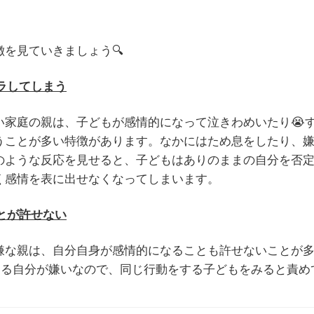
徴を見ていきましょう
🔍
ラしてしまう
い家庭の親は、子どもが感情的になって泣きわめいたり😭
うことが多い特徴があります。なかにはため息をしたり、
のような反応を見せると、子どもはありのままの自分を否
く感情を表に出せなくなってしまいます。
とが許せない
嫌な親は、自分自身が感情的になることも許せないことが
する自分が嫌いなので、同じ行動をする子どもをみると責め