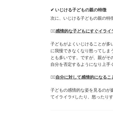
✔ いじける子どもの親の特徴
次に、いじける子どもの親の特
👉🏻
感情的な子どもにすぐイライ
子どもがよくいじけることが多
に我慢できなくなり怒ってしま
とも多いです。ですが、親がそ
自分を否定するようになり上手
👉🏻
自分に対して感情的になるこ
子どもの感情的な姿を見るのが
てイライラ
⚡
したり、怒ったり