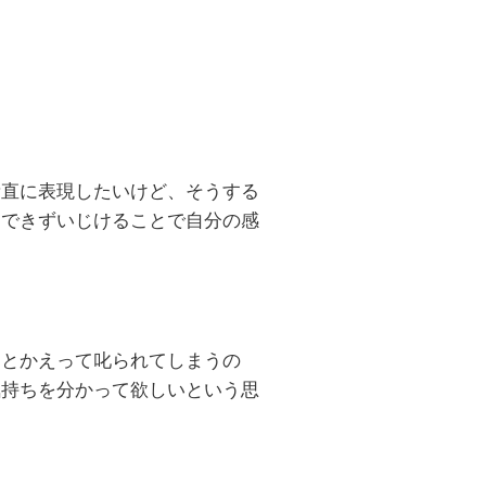
素直に表現したいけど、そうする
くできずいじけることで自分の感
るとかえって叱られてしまうの
気持ちを分かって欲しいという思