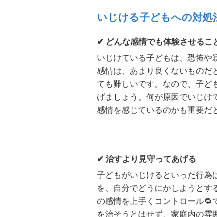
いじける子どもへの対処
✔ どんな感情でも体験させるこ
いじけている子どもは、恐怖や
感情は、あまり良くないものだ
ても難しいです。なので、子ど
げましょう。何が原因でいじけ
感情を感じているのかも重要だ
✔ 治すより見守ってあげる
子どもがいじけるといった行為
を、自分でどうにかしようとす
の感情を上手くコントロール
🔁
を治そうとはせず、家庭内の雰