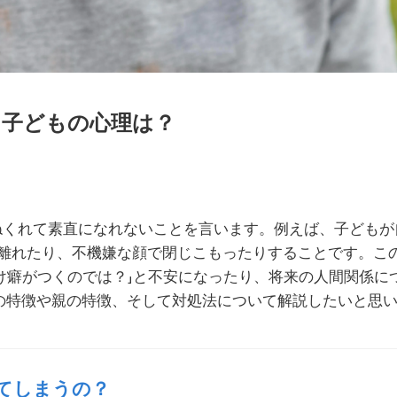
子どもの心理は？
ひねくれて素直になれないことを言います。例えば、子どもが
を離れたり、不機嫌な顔で閉じこもったりすることです。こ
じけ癖がつくのでは？」と不安になったり、将来の人間関係
の特徴や親の特徴、そして対処法について解説したいと思
てしまうの？