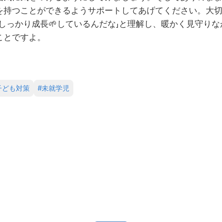
を持つことができるようサポートしてあげてください。大
しっかり成長🌱しているんだな」と理解し、暖かく見守り
ことですよ。
子ども対策
#
未就学児