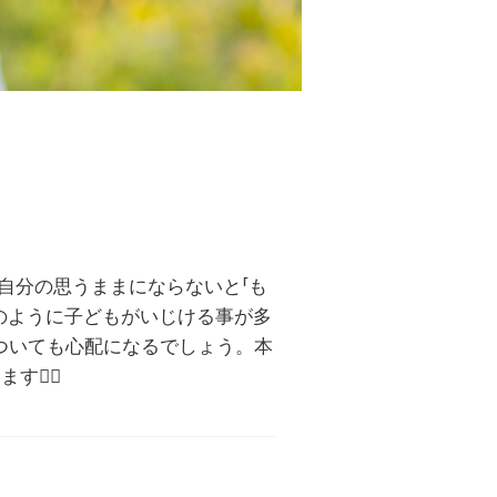
自分の思うままにならないと「も
のように子どもがいじける事が多
についても心配になるでしょう。本
います
☝🏻