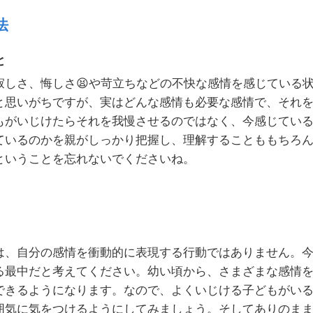
法
と
寂しさ、悔しさ😫や苛立ちなどの不快な感情を感じている
と思いがちですが、実はどんな感情も必要な感情で、それ
もがいじけたらそれを我慢させるのではなく、今感じてい
ているのかを親がしっかり把握し、理解することももちろ
ということを忘れないでくださいね。
は、自分の感情を衝動的に表現する行動ではありません。
る最中だと考えてください。幼い頃から、さまざまな感情
できるようになります。なので、よくいじける子どもがい
囲気に気をつけるようにしてみましょう。そしてありのま