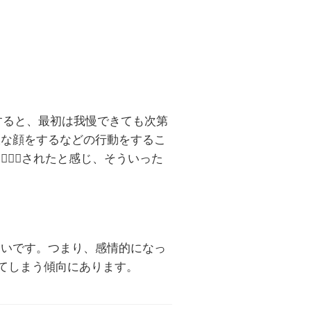
すると、最初は我慢できても次第
嫌な顔をするなどの行動をするこ
定
🙅🏻‍♀️
されたと感じ、そういった
多いです。つまり、感情的になっ
てしまう傾向にあります。