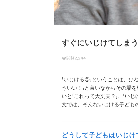
すぐにいじけてしまう
閲覧
2,244
「いじける😡」ということは、
ういい！」と言いながらその場
いと「これって大丈夫？」、「い
文では、そんないじける子ども
どうして子どもはいじけ