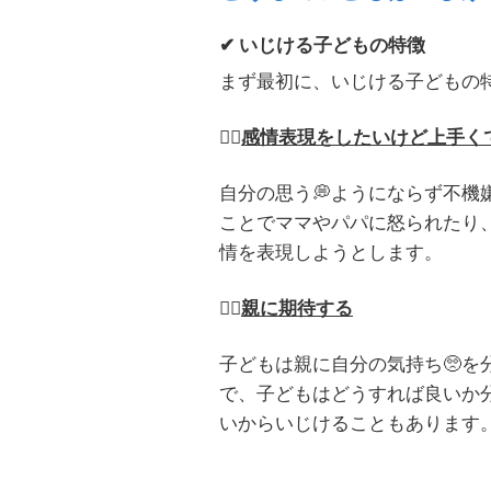
✔
いじける子どもの特徴
まず最初に、いじける子どもの
👉🏻
感情表現をしたいけど上手く
自分の思う
💭
ようにならず不機
ことでママやパパに怒られたり
情を表現しようとします。
👉🏻
親に期待する
子どもは親に自分の気持ち
🥺
を
で、子どもはどうすれば良いか
いからいじけることもあります