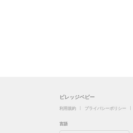
ビレッジベビー
利用規約
|
プライバシーポリシー
|
言語