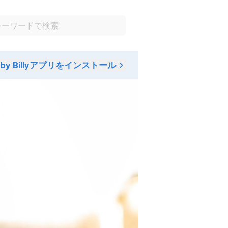
aby Billyアプリをインストール