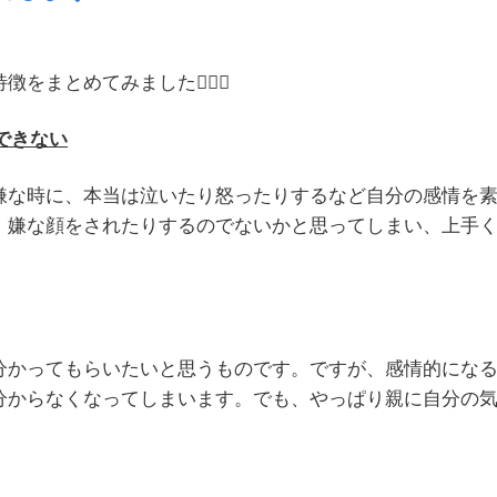
特徴をまとめてみました
💁🏻‍♀️
できない
嫌な時に、本当は泣いたり怒ったりするなど自分の感情を
、嫌な顔をされたりするのでないかと思ってしまい、上手
分かってもらいたいと思うものです。ですが、感情的にな
分からなくなってしまいます。でも、やっぱり親に自分の
。