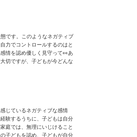
状態です。このようなネガティブ
を自力でコントロールするのはと
る感情を認め優しく見守って
👀
あ
ん大切ですが、子どもが今どんな
今感じているネガティブな感情
を経験するうちに、子どもは自分
る家庭では、無理にいじけること
まの子どもを認め、子どもが自分