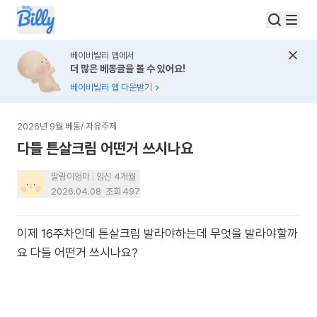
베이비빌리 앱에서
더 많은 베동글을 볼 수 있어요!
베이비빌리 앱 다운받기
2026년 9월 베동
/
자유주제
다들 튼살크림 어떤거 쓰시나요
말랑이엄마
임신 4개월
2026.04.08
조회
497
이제 16주차인데 튼살크림 발라야하는데 무엇을 발라야할까
요 다들 어떤거 쓰시나요?