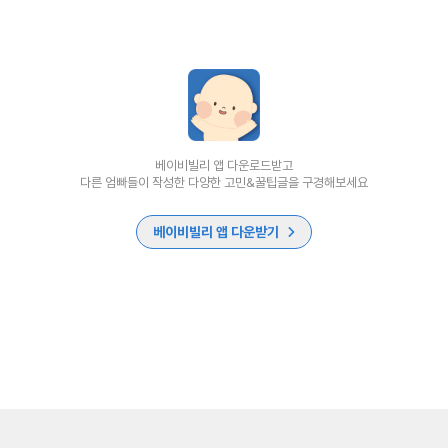
베이비빌리 앱 다운로드받고
다른 엄빠들이 작성한 다양한 고민&꿀팁글을 구경해보세요
베이비빌리 앱 다운받기