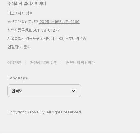
주식회사 빌리지베이비
대표이사 이정윤
통신판매업신고번호
2025-서울영등포-0160
사업자등록번호 581-88-01277
서울특별시 영등포구 의사당대로 83, 오투타워 4층
입점/광고 문의
이용약관
|
개인정보처리방침
|
커뮤니티 이용약관
Language
Copyright Baby Billy. All rights reserved.