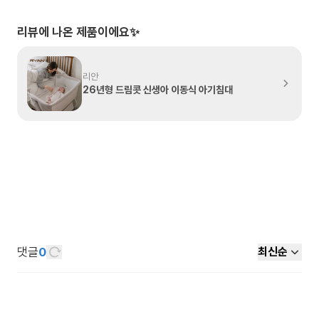
리뷰에 나온 제품이에요✨
리안
26년형 드림콧 신생아 이동식 아기침대
댓글
0
최신순