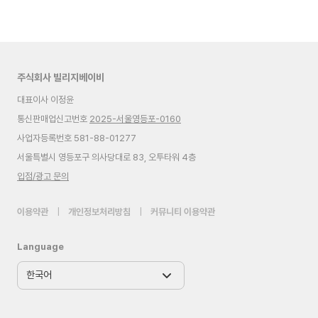
주식회사 빌리지베이비
대표이사 이정윤
통신판매업신고번호
2025-서울영등포-0160
사업자등록번호 581-88-01277
서울특별시 영등포구 의사당대로 83, 오투타워 4층
입점/광고 문의
이용약관
|
개인정보처리방침
|
커뮤니티 이용약관
Language