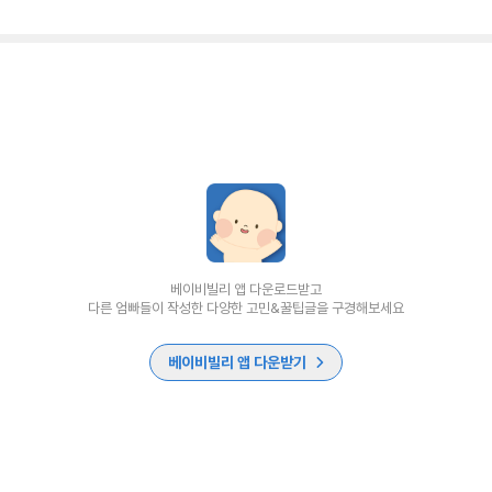
베이비빌리 앱 다운로드받고
다른 엄빠들이 작성한 다양한 고민&꿀팁글을 구경해보세요
베이비빌리 앱 다운받기