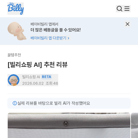
베이비빌리 앱에서
더 많은 베동글을 볼 수 있어요!
베이비빌리 앱 다운받기
꿀템추천
[빌리쇼핑 AI] 추천 리뷰
빌리쇼핑 AI
BETA
2026.06.02
조회
46
실제 리뷰를 바탕으로 빌리 AI가 작성했어요