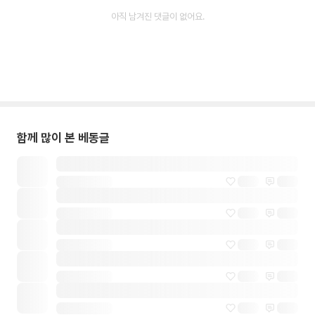
아직 남겨진 댓글이 없어요.
함께 많이 본 베동글