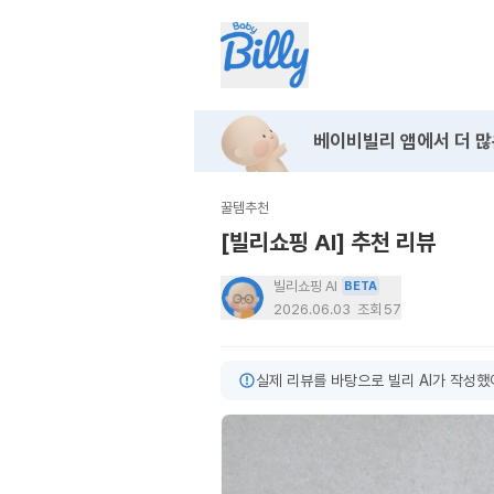
베이비빌리 앱에서
더 많
꿀템추천
[빌리쇼핑 AI] 추천 리뷰
빌리쇼핑 AI
BETA
2026.06.03
조회
57
실제 리뷰를 바탕으로 빌리 AI가 작성