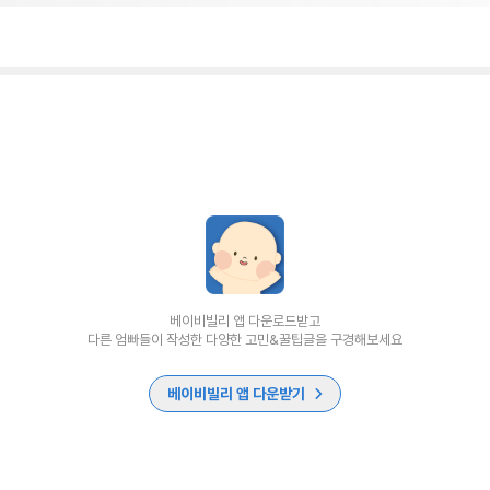
베이비빌리 앱 다운로드받고
다른 엄빠들이 작성한 다양한 고민&꿀팁글을 구경해보세요
베이비빌리 앱 다운받기