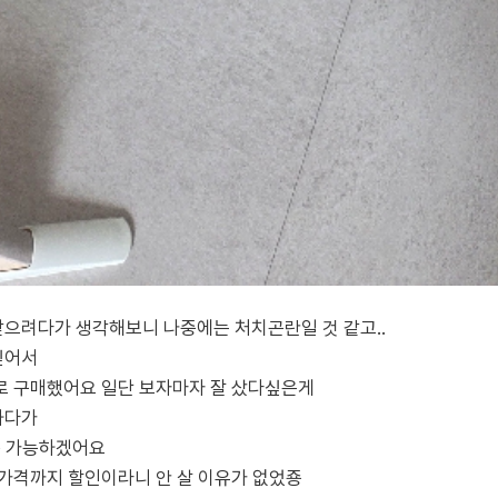
으려다가 생각해보니 나중에는 처치곤란일 것 같고..
싶어서
로 구매했어요 일단 보자마자 잘 샀다싶은게
하다가
동 가능하겠어요
가격까지 할인이라니 안 살 이유가 없었죵