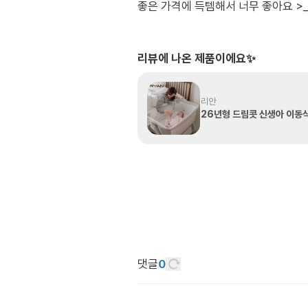
좋은 가격에 득템해서 너무 좋아요 >
리뷰에 나온 제품이에요✨
리안
26년형 드림콧 신생아 이동
댓글
0