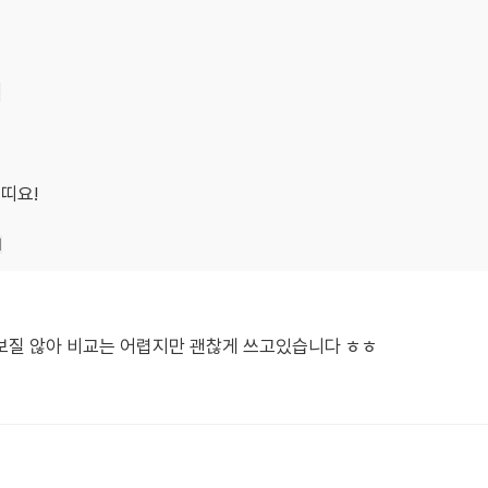
기
띠요!
기
보질 않아 비교는 어렵지만 괜찮게 쓰고있습니다 ㅎㅎ