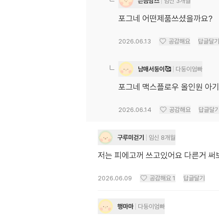
뜬금맘스
임신 3개월
포그네 어떤제품쓰셨을까요?
2026.06.13
공감해요
답글달
남매서둥이🥰
다둥이엄빠
포그네 맥스플로우 올인원 아기
2026.06.14
공감해요
답글달
구루미걷기
임신 8개월
저는 피에고꺼 쓰고있어요 다른거 써
2026.06.09
공감해요
1
답글달기
행마마
다둥이엄빠