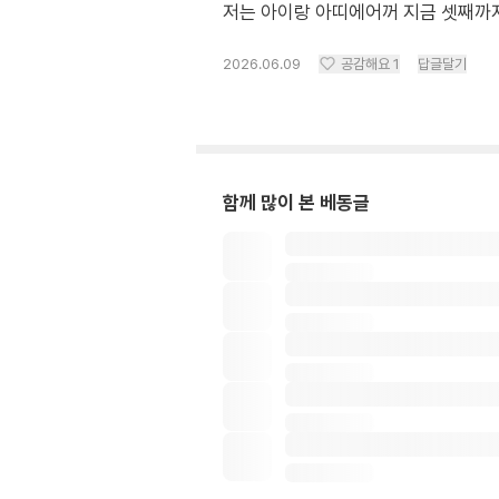
저는 아이랑 아띠에어꺼 지금 셋째까
2026.06.09
공감해요
1
답글달기
함께 많이 본 베동글