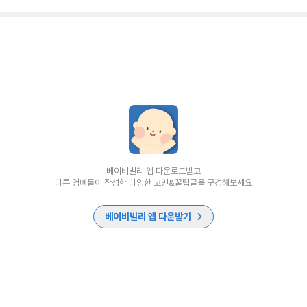
베이비빌리 앱 다운로드받고
다른 엄빠들이 작성한 다양한 고민&꿀팁글을 구경해보세요
베이비빌리 앱 다운받기