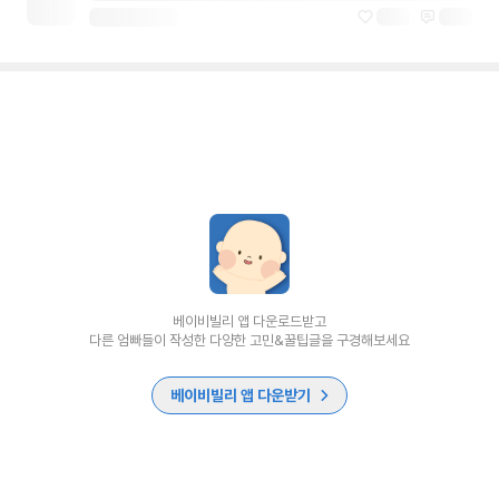
베이비빌리 앱 다운로드받고
다른 엄빠들이 작성한 다양한 고민&꿀팁글을 구경해보세요
베이비빌리 앱 다운받기