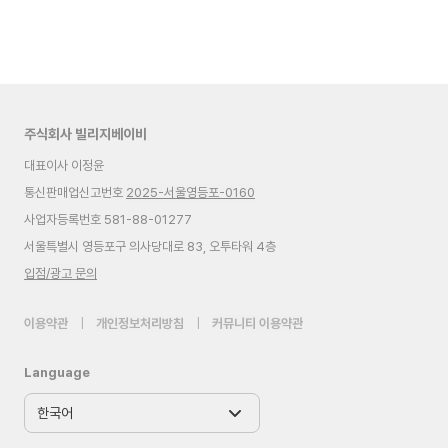
주식회사 빌리지베이비
대표이사 이정윤
통신판매업신고번호
2025-서울영등포-0160
사업자등록번호 581-88-01277
서울특별시 영등포구 의사당대로 83, 오투타워 4층
입점/광고 문의
이용약관
|
개인정보처리방침
|
커뮤니티 이용약관
Language