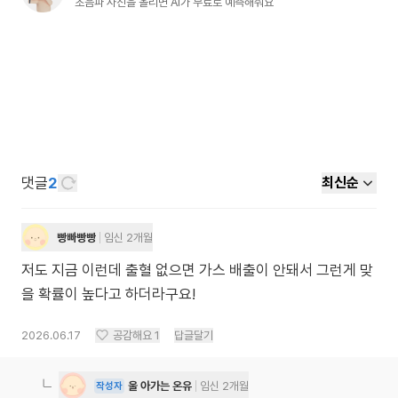
초음파 사진을 올리면 AI가 무료로 예측해줘요
댓글
2
최신순
빵빠빵빵
임신 2개월
저도 지금 이런데 출혈 없으면 가스 배출이 안돼서 그런게 맞
을 확률이 높다고 하더라구요!
2026.06.17
공감해요
1
답글달기
울 아가는 온유
임신 2개월
작성자