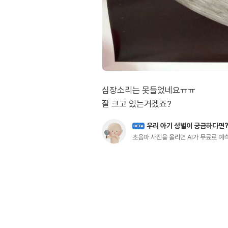
심장소리는 못들었네요ㅠㅠ
우리 아기 성별이 궁금하다면
BETA
초음파 사진을 올리면 AI가 무료로 