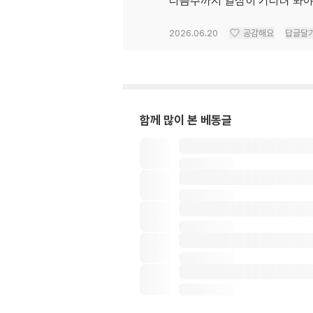
다음주까지 열심히 기다려 봐야겠어요
2026.06.20
공감해요
답글달
함께 많이 본 베동글