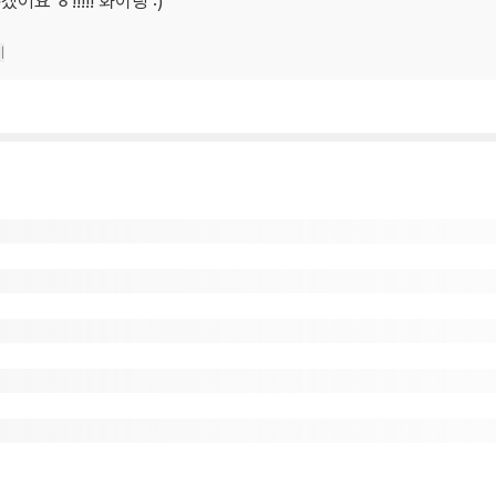
 ㅎ!!!!! 화이팅 :)
기