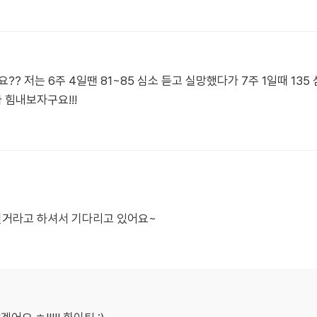
? 저는 6주 4일땐 81~85 심소 듣고 실망했다가 7주 1일때 135
 힘내보자구요!!!
릴거라고 하셔서 기다리고 있어요~