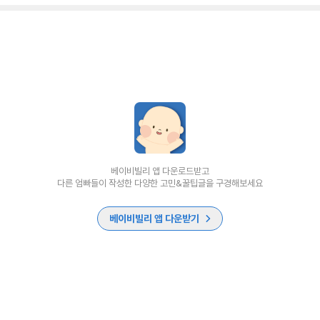
베이비빌리 앱 다운로드받고
다른 엄빠들이 작성한 다양한 고민&꿀팁글을 구경해보세요
베이비빌리 앱 다운받기